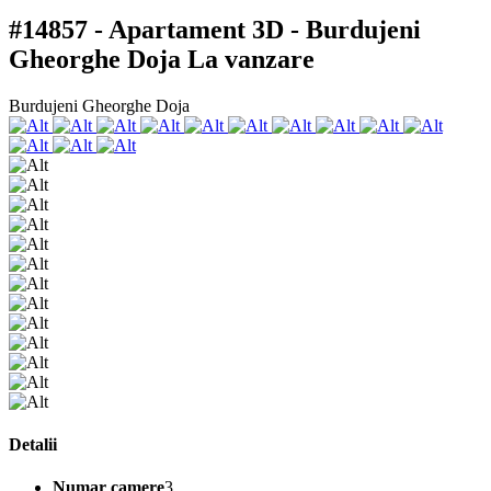
#14857 - Apartament 3D - Burdujeni
Gheorghe Doja
La vanzare
Burdujeni Gheorghe Doja
Detalii
Numar camere
3