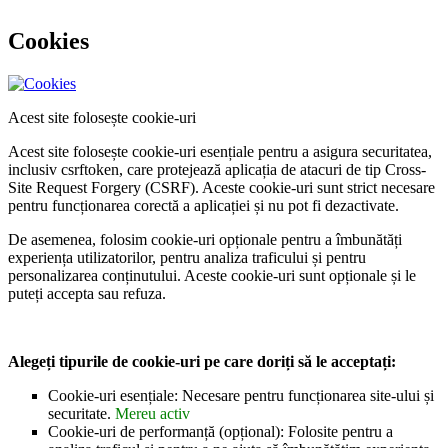
Cookies
Acest site folosește cookie-uri
Acest site folosește cookie-uri esențiale pentru a asigura securitatea,
inclusiv csrftoken, care protejează aplicația de atacuri de tip Cross-
Site Request Forgery (CSRF). Aceste cookie-uri sunt strict necesare
pentru funcționarea corectă a aplicației și nu pot fi dezactivate.
De asemenea, folosim cookie-uri opționale pentru a îmbunătăți
experiența utilizatorilor, pentru analiza traficului și pentru
personalizarea conținutului. Aceste cookie-uri sunt opționale și le
puteți accepta sau refuza.
Alegeți tipurile de cookie-uri pe care doriți să le acceptați:
Cookie-uri esențiale: Necesare pentru funcționarea site-ului și
securitate.
Mereu activ
Cookie-uri de performanță (opțional): Folosite pentru a