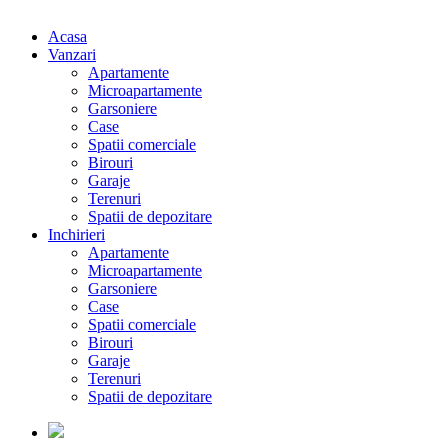
Acasa
Vanzari
Apartamente
Microapartamente
Garsoniere
Case
Spatii comerciale
Birouri
Garaje
Terenuri
Spatii de depozitare
Inchirieri
Apartamente
Microapartamente
Garsoniere
Case
Spatii comerciale
Birouri
Garaje
Terenuri
Spatii de depozitare