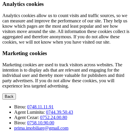
Analytics cookies
Analytics cookies allow us to count visits and traffic sources, so we
can measure and improve the performance of our site. They help us
know which pages are the most and least popular and see how
visitors move around the site. All information these cookies collect is
aggregated and therefore anonymous. If you do not allow these
cookies, we will not know when you have visited our site.
Marketing cookies
Marketing cookies are used to track visitors across websites. The
intention is to display ads that are relevant and engaging for the
individual user and thereby more valuable for publishers and third
party advertisers. If you do not allow these cookies, you will
experience less targeted advertising.
Back
Birou:
0748.11.11.91
Agent Luminita:
0744.39.50.43
Agent Cezar:
0752.24.00.80
Birou:
0758.10.90.00
prima.imobiliare@gmail.com