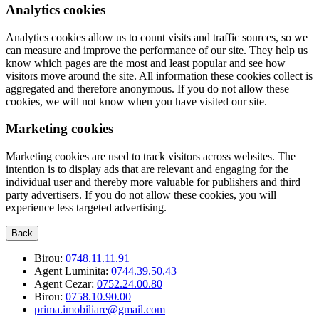
Analytics cookies
Analytics cookies allow us to count visits and traffic sources, so we
can measure and improve the performance of our site. They help us
know which pages are the most and least popular and see how
visitors move around the site. All information these cookies collect is
aggregated and therefore anonymous. If you do not allow these
cookies, we will not know when you have visited our site.
Marketing cookies
Marketing cookies are used to track visitors across websites. The
intention is to display ads that are relevant and engaging for the
individual user and thereby more valuable for publishers and third
party advertisers. If you do not allow these cookies, you will
experience less targeted advertising.
Back
Birou:
0748.11.11.91
Agent Luminita:
0744.39.50.43
Agent Cezar:
0752.24.00.80
Birou:
0758.10.90.00
prima.imobiliare@gmail.com