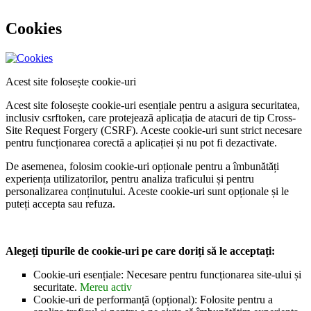
Cookies
Acest site folosește cookie-uri
Acest site folosește cookie-uri esențiale pentru a asigura securitatea,
inclusiv csrftoken, care protejează aplicația de atacuri de tip Cross-
Site Request Forgery (CSRF). Aceste cookie-uri sunt strict necesare
pentru funcționarea corectă a aplicației și nu pot fi dezactivate.
De asemenea, folosim cookie-uri opționale pentru a îmbunătăți
experiența utilizatorilor, pentru analiza traficului și pentru
personalizarea conținutului. Aceste cookie-uri sunt opționale și le
puteți accepta sau refuza.
Alegeți tipurile de cookie-uri pe care doriți să le acceptați:
Cookie-uri esențiale: Necesare pentru funcționarea site-ului și
securitate.
Mereu activ
Cookie-uri de performanță (opțional): Folosite pentru a