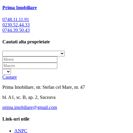
Prima Imobiliare
0748.11.11.91
0230.52.44.33
0744.39.50.43
Cautati alta proprietate
Cautare
Prima Imobiliare, str. Stefan cel Mare, nr. 47
bl. A1, sc. B, ap. 2, Suceava
prima.imobiliare@gmail.com
Link-uri utile
ANPC