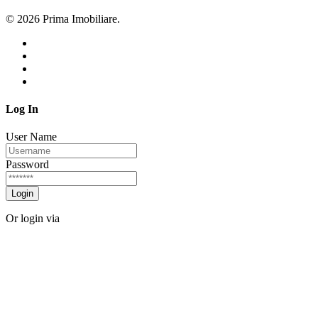
© 2026 Prima Imobiliare.
Log In
User Name
Password
Login
Or login via
Facebook
Twitter
Forgot password?
Sign Up