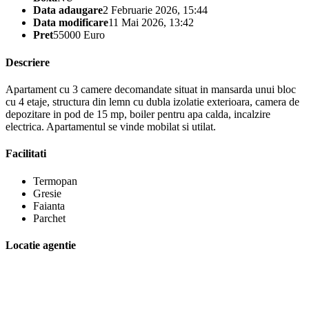
Data adaugare
2 Februarie 2026, 15:44
Data modificare
11 Mai 2026, 13:42
Pret
55000 Euro
Descriere
Apartament cu 3 camere decomandate situat in mansarda unui bloc
cu 4 etaje, structura din lemn cu dubla izolatie exterioara, camera de
depozitare in pod de 15 mp, boiler pentru apa calda, incalzire
electrica. Apartamentul se vinde mobilat si utilat.
Facilitati
Termopan
Gresie
Faianta
Parchet
Locatie agentie