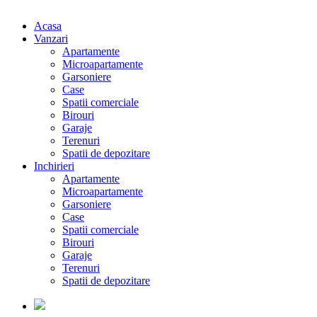
Acasa
Vanzari
Apartamente
Microapartamente
Garsoniere
Case
Spatii comerciale
Birouri
Garaje
Terenuri
Spatii de depozitare
Inchirieri
Apartamente
Microapartamente
Garsoniere
Case
Spatii comerciale
Birouri
Garaje
Terenuri
Spatii de depozitare