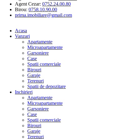
Agent Cezar:
0752.24.00.80
Birou:
0758.10.90.00
prima.imobiliare@gmail.com
Acasa
Vanzari
Apartamente
Microapartamente
Garsoniere
Case
Spatii comerciale
Birouri
Garaje
Terenuri
Spatii de depozitare
Inchirieri
Apartamente
Microapartamente
Garsoniere
Case
Spatii comerciale
Birouri
Garaje
Terenuri