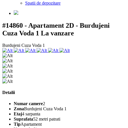
Spatii de depozitare
#14860 - Apartament 2D - Burdujeni
Cuza Voda 1
La vanzare
Burdujeni Cuza Voda 1
Detalii
Numar camere
2
Zona
Burdujeni Cuza Voda 1
Etaj
4 sarpanta
Suprafata
52 metri patrati
Tip
Apartament