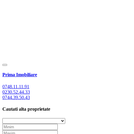
Prima Imobiliare
0748.11.11.91
0230.52.44.33
0744.39.50.43
Cautati alta proprietate