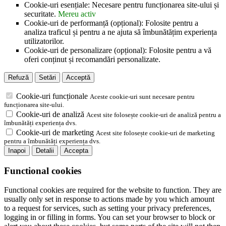
Cookie-uri esențiale: Necesare pentru funcționarea site-ului și
securitate.
Mereu activ
Cookie-uri de performanță (opțional): Folosite pentru a
analiza traficul și pentru a ne ajuta să îmbunătățim experiența
utilizatorilor.
Cookie-uri de personalizare (opțional): Folosite pentru a vă
oferi conținut și recomandări personalizate.
Refuză
Setări
Acceptă
Cookie-uri funcționale
Aceste cookie-uri sunt necesare pentru
funcționarea site-ului.
Cookie-uri de analiză
Acest site folosește cookie-uri de analiză pentru a
îmbunătăți experiența dvs.
Cookie-uri de marketing
Acest site folosește cookie-uri de marketing
pentru a îmbunătăți experiența dvs.
Inapoi
Detalii
Accepta
Functional cookies
Functional cookies are required for the website to function. They are
usually only set in response to actions made by you which amount
to a request for services, such as setting your privacy preferences,
logging in or filling in forms. You can set your browser to block or