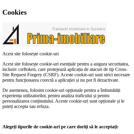
Cookies
Acest site folosește cookie-uri
Acest site folosește cookie-uri esențiale pentru a asigura securitatea,
inclusiv csrftoken, care protejează aplicația de atacuri de tip Cross-
Site Request Forgery (CSRF). Aceste cookie-uri sunt strict necesare
pentru funcționarea corectă a aplicației și nu pot fi dezactivate.
De asemenea, folosim cookie-uri opționale pentru a îmbunătăți
experiența utilizatorilor, pentru analiza traficului și pentru
personalizarea conținutului. Aceste cookie-uri sunt opționale și le
puteți accepta sau refuza.
Alegeți tipurile de cookie-uri pe care doriți să le acceptați: