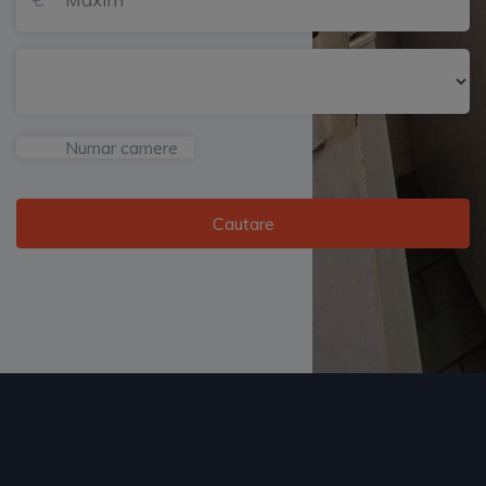
Numar camere
Cautare