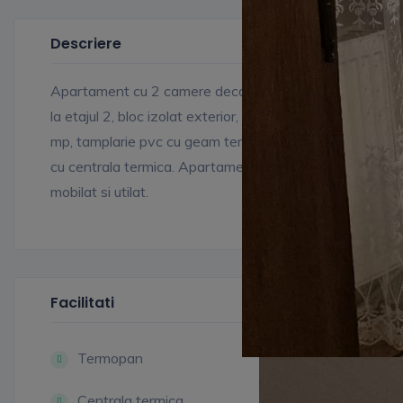
Descriere
Apartament cu 2 camere decomandate situat
la etajul 2, bloc izolat exterior, suprafata de 50
mp, tamplarie pvc cu geam termopan, incalzire
cu centrala termica. Apartamentul se vinde
mobilat si utilat.
Facilitati
Termopan
Centrala termica