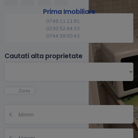
Prima Imobiliare
0748.11.11.91
0230.52.44.33
0744.39.50.43
Cautati alta proprietate
Zona