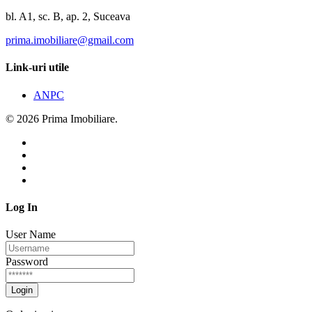
bl. A1, sc. B, ap. 2, Suceava
prima.imobiliare@gmail.com
Link-uri utile
ANPC
© 2026 Prima Imobiliare.
Log In
User Name
Password
Login