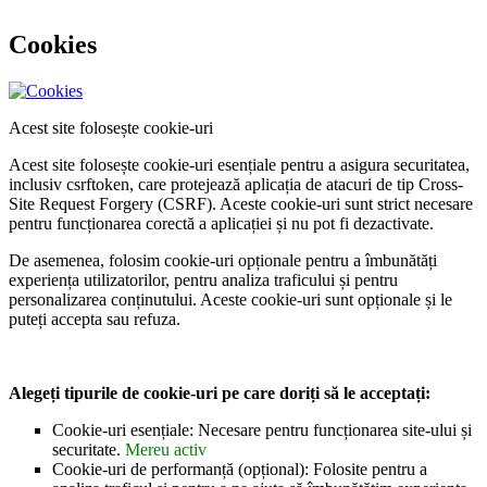
Cookies
Acest site folosește cookie-uri
Acest site folosește cookie-uri esențiale pentru a asigura securitatea,
inclusiv csrftoken, care protejează aplicația de atacuri de tip Cross-
Site Request Forgery (CSRF). Aceste cookie-uri sunt strict necesare
pentru funcționarea corectă a aplicației și nu pot fi dezactivate.
De asemenea, folosim cookie-uri opționale pentru a îmbunătăți
experiența utilizatorilor, pentru analiza traficului și pentru
personalizarea conținutului. Aceste cookie-uri sunt opționale și le
puteți accepta sau refuza.
Alegeți tipurile de cookie-uri pe care doriți să le acceptați:
Cookie-uri esențiale: Necesare pentru funcționarea site-ului și
securitate.
Mereu activ
Cookie-uri de performanță (opțional): Folosite pentru a