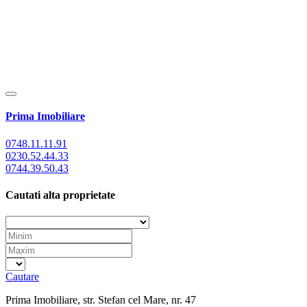
Prima Imobiliare
0748.11.11.91
0230.52.44.33
0744.39.50.43
Cautati alta proprietate
Cautare
Prima Imobiliare, str. Stefan cel Mare, nr. 47