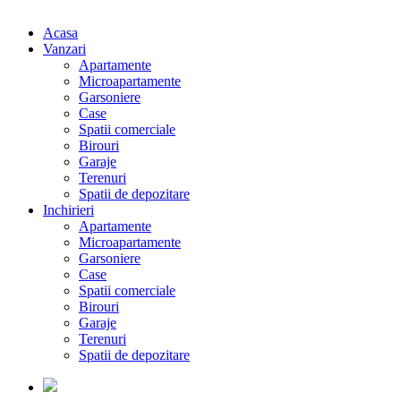
Acasa
Vanzari
Apartamente
Microapartamente
Garsoniere
Case
Spatii comerciale
Birouri
Garaje
Terenuri
Spatii de depozitare
Inchirieri
Apartamente
Microapartamente
Garsoniere
Case
Spatii comerciale
Birouri
Garaje
Terenuri
Spatii de depozitare