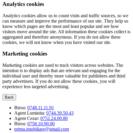
Analytics cookies
Analytics cookies allow us to count visits and traffic sources, so we
can measure and improve the performance of our site. They help us
know which pages are the most and least popular and see how
visitors move around the site. All information these cookies collect is
aggregated and therefore anonymous. If you do not allow these
cookies, we will not know when you have visited our site.
Marketing cookies
Marketing cookies are used to track visitors across websites. The
intention is to display ads that are relevant and engaging for the
individual user and thereby more valuable for publishers and third
party advertisers. If you do not allow these cookies, you will
experience less targeted advertising.
Back
Birou:
0748.11.11.91
Agent Luminita:
0744.39.50.43
Agent Cezar:
0752.24.00.80
Birou:
0758.10.90.00
prima.imobiliare@gmail.com