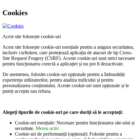
Cookies
Acest site folosește cookie-uri
Acest site folosește cookie-uri esențiale pentru a asigura securitatea,
inclusiv csrftoken, care protejează aplicația de atacuri de tip Cross-
Site Request Forgery (CSRF). Aceste cookie-uri sunt strict necesare
pentru funcționarea corectă a aplicației și nu pot fi dezactivate.
De asemenea, folosim cookie-uri opționale pentru a îmbunătăți
experiența utilizatorilor, pentru analiza traficului și pentru
personalizarea conținutului. Aceste cookie-uri sunt opționale și le
puteți accepta sau refuza.
Alegeți tipurile de cookie-uri pe care doriți să le acceptați:
Cookie-uri esențiale: Necesare pentru funcționarea site-ului și
securitate.
Mereu activ
Cookie-uri de performanță (opțional): Folosite pentru a