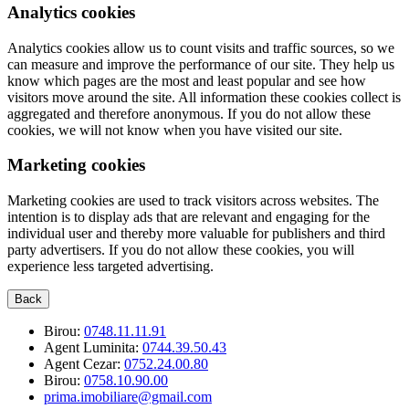
Analytics cookies
Analytics cookies allow us to count visits and traffic sources, so we
can measure and improve the performance of our site. They help us
know which pages are the most and least popular and see how
visitors move around the site. All information these cookies collect is
aggregated and therefore anonymous. If you do not allow these
cookies, we will not know when you have visited our site.
Marketing cookies
Marketing cookies are used to track visitors across websites. The
intention is to display ads that are relevant and engaging for the
individual user and thereby more valuable for publishers and third
party advertisers. If you do not allow these cookies, you will
experience less targeted advertising.
Back
Birou:
0748.11.11.91
Agent Luminita:
0744.39.50.43
Agent Cezar:
0752.24.00.80
Birou:
0758.10.90.00
prima.imobiliare@gmail.com