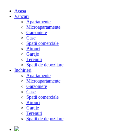
Acasa
Vanzari
Apartamente
Microapartamente
Garsoniere
Case
Spatii comerciale
Birouri
Garaje
Terenuri
Spatii de depozitare
Inchirieri
Apartamente
Microapartamente
Garsoniere
Case
Spatii comerciale
Birouri
Garaje
Terenuri
Spatii de depozitare