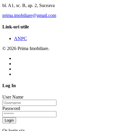
bl. A1, sc. B, ap. 2, Suceava
prima.imobiliare@gmail.com
Link-uri utile
ANPC
© 2026 Prima Imobiliare.
Log In
User Name
Password
Login
Or login via