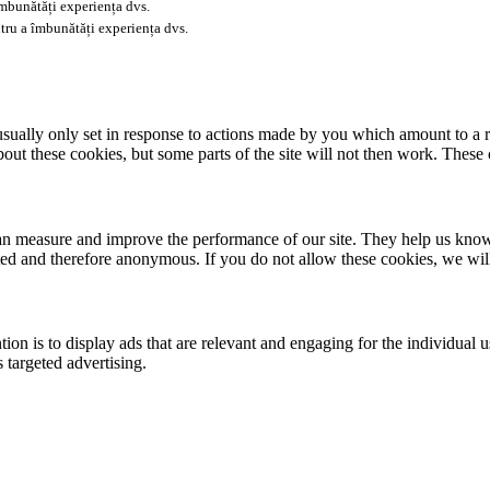
îmbunătăți experiența dvs.
tru a îmbunătăți experiența dvs.
usually only set in response to actions made by you which amount to a re
about these cookies, but some parts of the site will not then work. These
 can measure and improve the performance of our site. They help us kno
ated and therefore anonymous. If you do not allow these cookies, we wi
tion is to display ads that are relevant and engaging for the individual 
 targeted advertising.