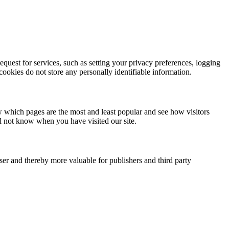
quest for services, such as setting your privacy preferences, logging
 cookies do not store any personally identifiable information.
w which pages are the most and least popular and see how visitors
ll not know when you have visited our site.
user and thereby more valuable for publishers and third party