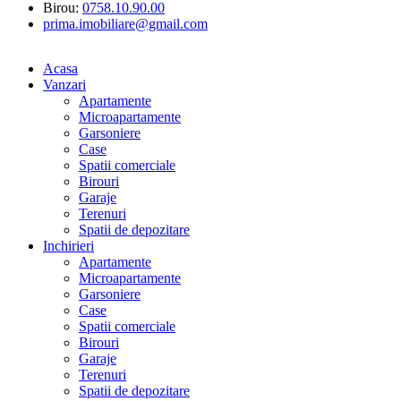
Birou:
0758.10.90.00
prima.imobiliare@gmail.com
Acasa
Vanzari
Apartamente
Microapartamente
Garsoniere
Case
Spatii comerciale
Birouri
Garaje
Terenuri
Spatii de depozitare
Inchirieri
Apartamente
Microapartamente
Garsoniere
Case
Spatii comerciale
Birouri
Garaje
Terenuri
Spatii de depozitare