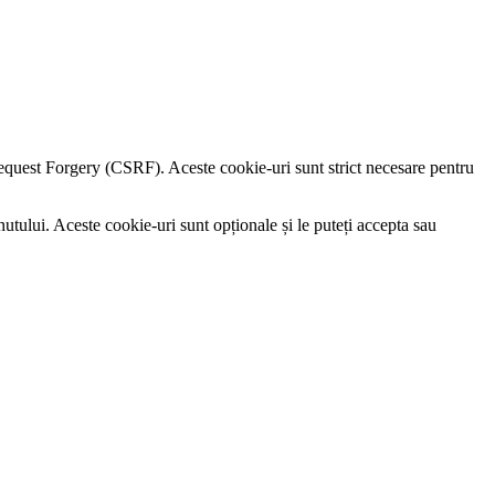
e Request Forgery (CSRF). Aceste cookie-uri sunt strict necesare pentru
utului. Aceste cookie-uri sunt opționale și le puteți accepta sau