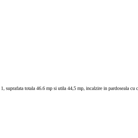
 suprafata totala 46.6 mp si utila 44,5 mp, incalzire in pardoseala cu ce