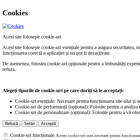
Cookies
Acest site folosește cookie-uri
Acest site folosește cookie-uri esențiale pentru a asigura securitatea, 
funcționarea corectă a aplicației și nu pot fi dezactivate.
De asemenea, folosim cookie-uri opționale pentru a îmbunătăți experiența
refuza.
Alegeți tipurile de cookie-uri pe care doriți să le acceptați:
Cookie-uri esențiale: Necesare pentru funcționarea site-ului și s
Cookie-uri de performanță (opțional): Folosite pentru a analiza tr
Cookie-uri de personalizare (opțional): Folosite pentru a vă ofer
Refuză
Setări
Acceptă
Cookie-uri funcționale
Aceste cookie-uri sunt necesare pentru funcționare