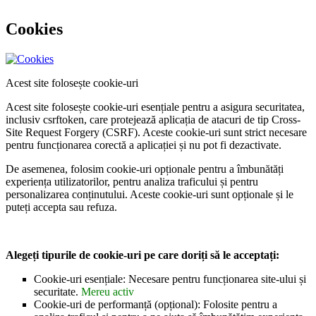
Cookies
Acest site folosește cookie-uri
Acest site folosește cookie-uri esențiale pentru a asigura securitatea,
inclusiv csrftoken, care protejează aplicația de atacuri de tip Cross-
Site Request Forgery (CSRF). Aceste cookie-uri sunt strict necesare
pentru funcționarea corectă a aplicației și nu pot fi dezactivate.
De asemenea, folosim cookie-uri opționale pentru a îmbunătăți
experiența utilizatorilor, pentru analiza traficului și pentru
personalizarea conținutului. Aceste cookie-uri sunt opționale și le
puteți accepta sau refuza.
Alegeți tipurile de cookie-uri pe care doriți să le acceptați:
Cookie-uri esențiale: Necesare pentru funcționarea site-ului și
securitate.
Mereu activ
Cookie-uri de performanță (opțional): Folosite pentru a