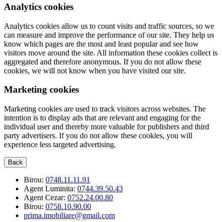
Analytics cookies
Analytics cookies allow us to count visits and traffic sources, so we
can measure and improve the performance of our site. They help us
know which pages are the most and least popular and see how
visitors move around the site. All information these cookies collect is
aggregated and therefore anonymous. If you do not allow these
cookies, we will not know when you have visited our site.
Marketing cookies
Marketing cookies are used to track visitors across websites. The
intention is to display ads that are relevant and engaging for the
individual user and thereby more valuable for publishers and third
party advertisers. If you do not allow these cookies, you will
experience less targeted advertising.
Back
Birou:
0748.11.11.91
Agent Luminita:
0744.39.50.43
Agent Cezar:
0752.24.00.80
Birou:
0758.10.90.00
prima.imobiliare@gmail.com