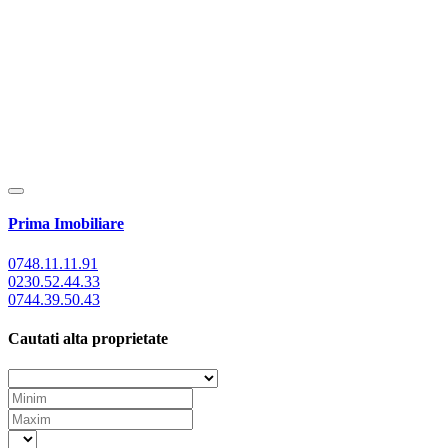
Prima Imobiliare
0748.11.11.91
0230.52.44.33
0744.39.50.43
Cautati alta proprietate