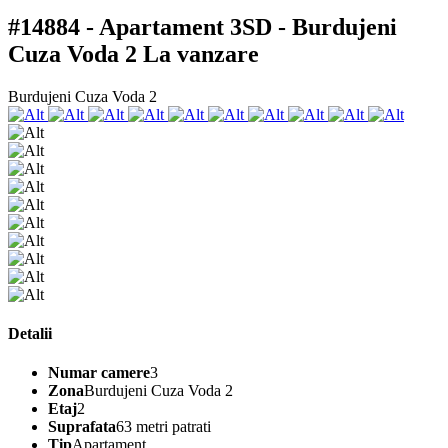
#14884 - Apartament 3SD - Burdujeni
Cuza Voda 2
La vanzare
Burdujeni Cuza Voda 2
Detalii
Numar camere
3
Zona
Burdujeni Cuza Voda 2
Etaj
2
Suprafata
63 metri patrati
Tip
Apartament