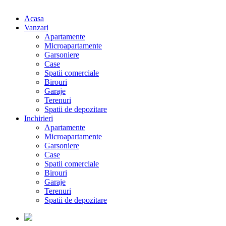
Acasa
Vanzari
Apartamente
Microapartamente
Garsoniere
Case
Spatii comerciale
Birouri
Garaje
Terenuri
Spatii de depozitare
Inchirieri
Apartamente
Microapartamente
Garsoniere
Case
Spatii comerciale
Birouri
Garaje
Terenuri
Spatii de depozitare