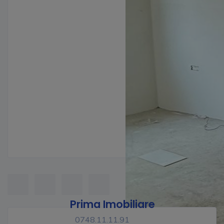
Prima Imobiliare
0748.11.11.91