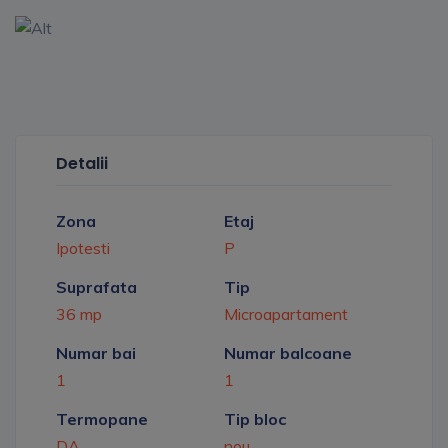
Detalii
Zona
Etaj
Ipotesti
P
Suprafata
Tip
36 mp
Microapartament
Numar bai
Numar balcoane
1
1
Termopane
Tip bloc
DA
nou