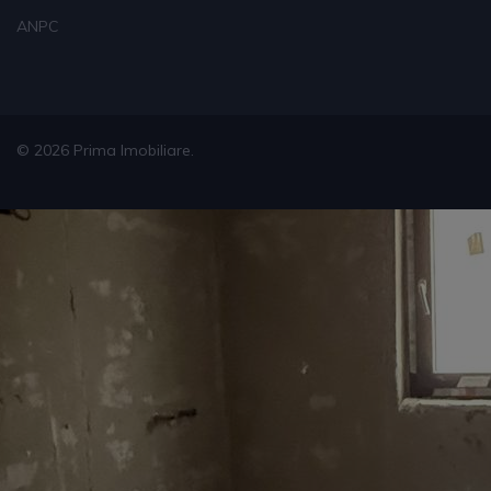
ANPC
© 2026 Prima Imobiliare.