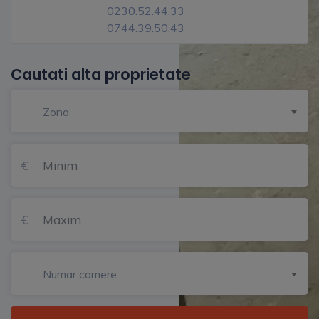
0230.52.44.33
0744.39.50.43
Cautati alta proprietate
Zona
Numar camere