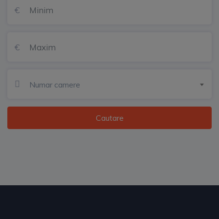
Numar camere
Cautare