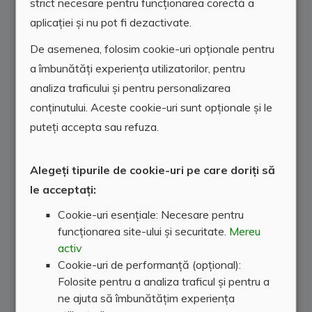
strict necesare pentru funcționarea corectă a
aplicației și nu pot fi dezactivate.
De asemenea, folosim cookie-uri opționale pentru
a îmbunătăți experiența utilizatorilor, pentru
analiza traficului și pentru personalizarea
conținutului. Aceste cookie-uri sunt opționale și le
puteți accepta sau refuza.
Alegeți tipurile de cookie-uri pe care doriți să
le acceptați:
Cookie-uri esențiale: Necesare pentru
funcționarea site-ului și securitate.
Mereu
activ
Cookie-uri de performanță (opțional):
Folosite pentru a analiza traficul și pentru a
ne ajuta să îmbunătățim experiența