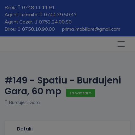
Birou:
0748.11.11.91
Agent Luminita:
0744.39.50.43
Agent Cezar:
0752.24.00.80
Birou:
0758.10.90.00
prima.imobiliare@gmail.com
#149 - Spatiu - Burdujeni
Gara, 60 mp
La vanzare
Burdujeni Gara
Detalii