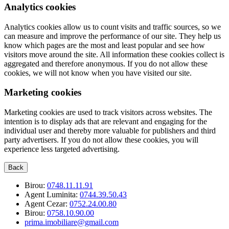
Analytics cookies
Analytics cookies allow us to count visits and traffic sources, so we
can measure and improve the performance of our site. They help us
know which pages are the most and least popular and see how
visitors move around the site. All information these cookies collect is
aggregated and therefore anonymous. If you do not allow these
cookies, we will not know when you have visited our site.
Marketing cookies
Marketing cookies are used to track visitors across websites. The
intention is to display ads that are relevant and engaging for the
individual user and thereby more valuable for publishers and third
party advertisers. If you do not allow these cookies, you will
experience less targeted advertising.
Back
Birou:
0748.11.11.91
Agent Luminita:
0744.39.50.43
Agent Cezar:
0752.24.00.80
Birou:
0758.10.90.00
prima.imobiliare@gmail.com