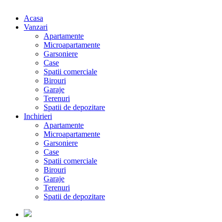
Acasa
Vanzari
Apartamente
Microapartamente
Garsoniere
Case
Spatii comerciale
Birouri
Garaje
Terenuri
Spatii de depozitare
Inchirieri
Apartamente
Microapartamente
Garsoniere
Case
Spatii comerciale
Birouri
Garaje
Terenuri
Spatii de depozitare