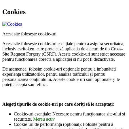
Cookies
Acest site folosește cookie-uri
Acest site folosește cookie-uri esențiale pentru a asigura securitatea,
inclusiv csrftoken, care protejează aplicația de atacuri de tip Cross-
Site Request Forgery (CSRF). Aceste cookie-uri sunt strict necesare
pentru funcționarea corectă a aplicației și nu pot fi dezactivate.
De asemenea, folosim cookie-uri opționale pentru a îmbunătăți
experiența utilizatorilor, pentru analiza traficului și pentru
personalizarea conținutului. Aceste cookie-uri sunt opționale și le
puteți accepta sau refuza.
Alegeți tipurile de cookie-uri pe care doriți să le acceptați:
Cookie-uri esențiale: Necesare pentru funcționarea site-ului și
securitate.
Mereu activ
Cookie-uri de performanță (opțional): Folosite pentru a