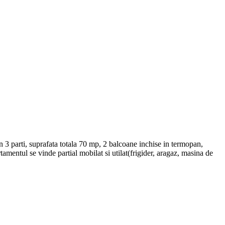
 3 parti, suprafata totala 70 mp, 2 balcoane inchise in termopan,
amentul se vinde partial mobilat si utilat(frigider, aragaz, masina de