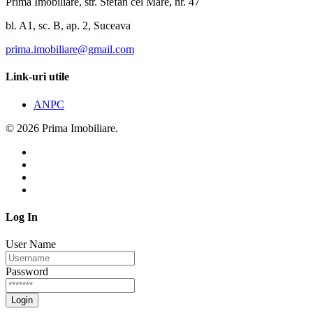
Prima Imobiliare, str. Stefan cel Mare, nr. 47
bl. A1, sc. B, ap. 2, Suceava
prima.imobiliare@gmail.com
Link-uri utile
ANPC
© 2026 Prima Imobiliare.
Log In
User Name
Password
Login