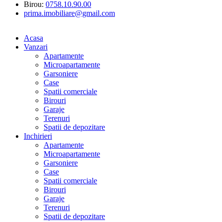
Birou:
0758.10.90.00
prima.imobiliare@gmail.com
Acasa
Vanzari
Apartamente
Microapartamente
Garsoniere
Case
Spatii comerciale
Birouri
Garaje
Terenuri
Spatii de depozitare
Inchirieri
Apartamente
Microapartamente
Garsoniere
Case
Spatii comerciale
Birouri
Garaje
Terenuri
Spatii de depozitare