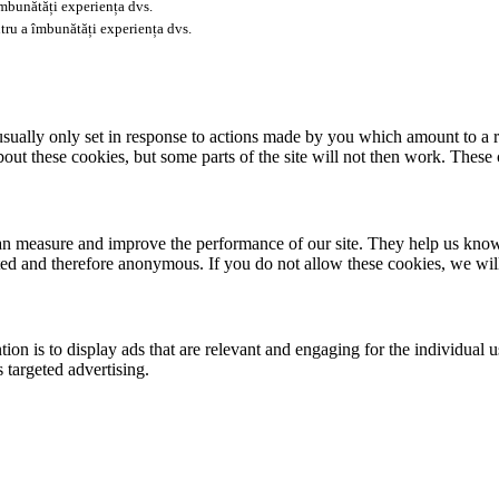
îmbunătăți experiența dvs.
tru a îmbunătăți experiența dvs.
usually only set in response to actions made by you which amount to a re
about these cookies, but some parts of the site will not then work. These
 can measure and improve the performance of our site. They help us kno
ated and therefore anonymous. If you do not allow these cookies, we wi
tion is to display ads that are relevant and engaging for the individual 
 targeted advertising.