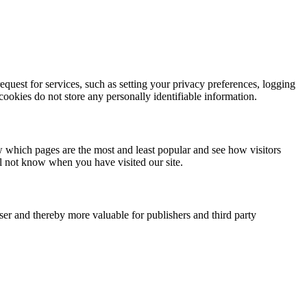
quest for services, such as setting your privacy preferences, logging
 cookies do not store any personally identifiable information.
w which pages are the most and least popular and see how visitors
ll not know when you have visited our site.
user and thereby more valuable for publishers and third party