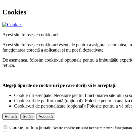
Cookies
Acest site folosește cookie-uri
Acest site folosește cookie-uri esențiale pentru a asigura securitatea, 
funcționarea corectă a aplicației și nu pot fi dezactivate.
De asemenea, folosim cookie-uri opționale pentru a îmbunătăți experiența
refuza.
Alegeți tipurile de cookie-uri pe care doriți să le acceptați:
Cookie-uri esențiale: Necesare pentru funcționarea site-ului și s
Cookie-uri de performanță (opțional): Folosite pentru a analiza tr
Cookie-uri de personalizare (opțional): Folosite pentru a vă ofer
Refuză
Setări
Acceptă
Cookie-uri funcționale
Aceste cookie-uri sunt necesare pentru funcționare