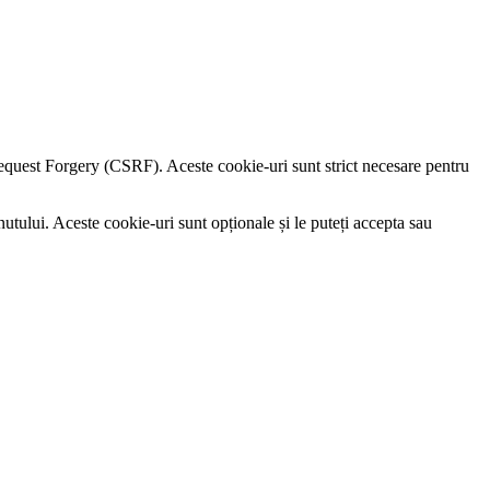
e Request Forgery (CSRF). Aceste cookie-uri sunt strict necesare pentru
utului. Aceste cookie-uri sunt opționale și le puteți accepta sau