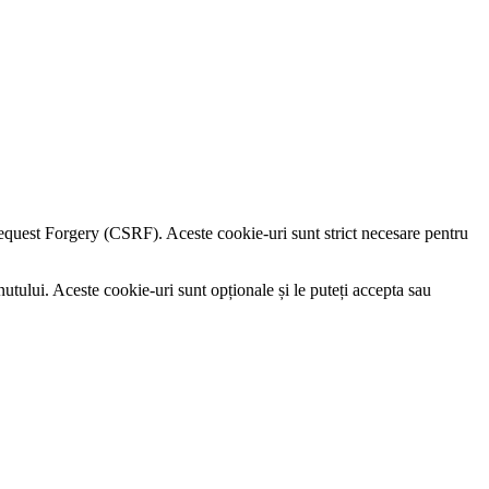
e Request Forgery (CSRF). Aceste cookie-uri sunt strict necesare pentru
utului. Aceste cookie-uri sunt opționale și le puteți accepta sau