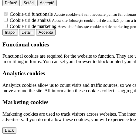
Refuză
Setări
Acceptă
Cookie-uri funcționale
Aceste cookie-uri sunt necesare pentru funcționare
Cookie-uri de analiză
Acest site folosește cookie-uri de analiză pentru a 
Cookie-uri de marketing
Acest site folosește cookie-uri de marketing pen
Inapoi
Detalii
Accepta
Functional cookies
Functional cookies are required for the website to function. They are 
in or filling in forms. You can set your browser to block or alert you 
Analytics cookies
Analytics cookies allow us to count visits and traffic sources, so we
move around the site. All information these cookies collect is aggreg
Marketing cookies
Marketing cookies are used to track visitors across websites. The inten
advertisers. If you do not allow these cookies, you will experience less
Back