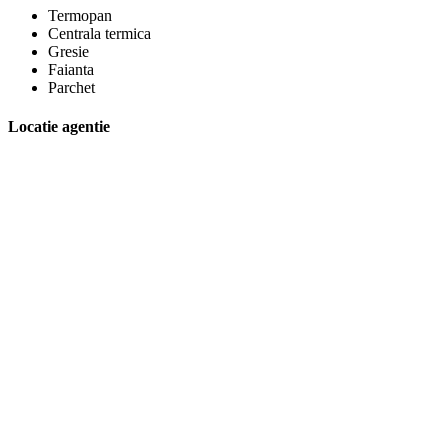
Termopan
Centrala termica
Gresie
Faianta
Parchet
Locatie agentie