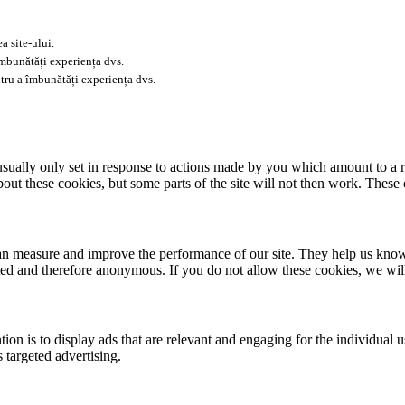
a site-ului.
îmbunătăți experiența dvs.
tru a îmbunătăți experiența dvs.
usually only set in response to actions made by you which amount to a re
about these cookies, but some parts of the site will not then work. These
 can measure and improve the performance of our site. They help us kno
ated and therefore anonymous. If you do not allow these cookies, we wi
tion is to display ads that are relevant and engaging for the individual 
 targeted advertising.