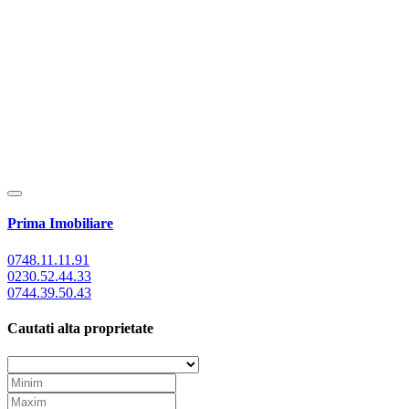
Prima Imobiliare
0748.11.11.91
0230.52.44.33
0744.39.50.43
Cautati alta proprietate