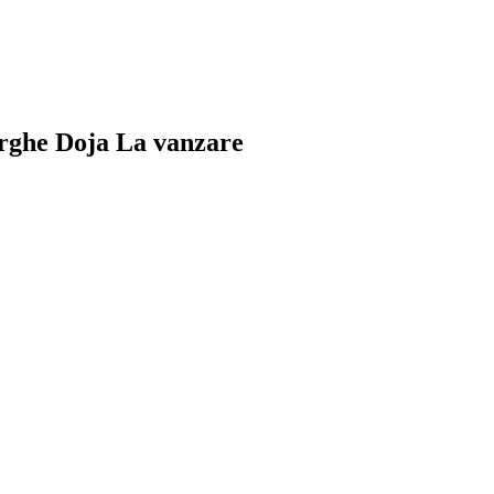
orghe Doja
La vanzare