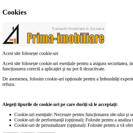
Cookies
Acest site folosește cookie-uri
Acest site folosește cookie-uri esențiale pentru a asigura securitatea, 
funcționarea corectă a aplicației și nu pot fi dezactivate.
De asemenea, folosim cookie-uri opționale pentru a îmbunătăți experiența
refuza.
Alegeți tipurile de cookie-uri pe care doriți să le acceptați:
Cookie-uri esențiale: Necesare pentru funcționarea site-ului și s
Cookie-uri de performanță (opțional): Folosite pentru a analiza tr
Cookie-uri de personalizare (opțional): Folosite pentru a vă ofer