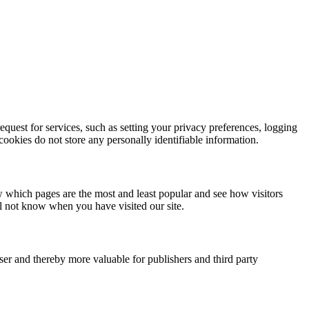
quest for services, such as setting your privacy preferences, logging
 cookies do not store any personally identifiable information.
w which pages are the most and least popular and see how visitors
ll not know when you have visited our site.
user and thereby more valuable for publishers and third party