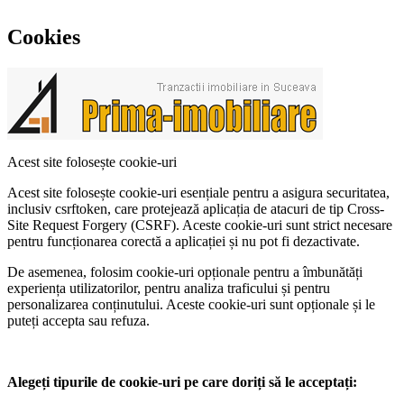
Cookies
Acest site folosește cookie-uri
Acest site folosește cookie-uri esențiale pentru a asigura securitatea,
inclusiv csrftoken, care protejează aplicația de atacuri de tip Cross-
Site Request Forgery (CSRF). Aceste cookie-uri sunt strict necesare
pentru funcționarea corectă a aplicației și nu pot fi dezactivate.
De asemenea, folosim cookie-uri opționale pentru a îmbunătăți
experiența utilizatorilor, pentru analiza traficului și pentru
personalizarea conținutului. Aceste cookie-uri sunt opționale și le
puteți accepta sau refuza.
Alegeți tipurile de cookie-uri pe care doriți să le acceptați: