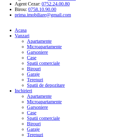
Agent Cezar:
0752.24.00.80
Birou:
0758.10.90.00
prima.imobiliare@gmail.com
Acasa
Vanzari
Apartamente
Microapartamente
Garsoniere
Case
Spatii comerciale
Birouri
Garaje
Terenuri
Spatii de depozitare
Inchirieri
Apartamente
Microapartamente
Garsoniere
Case
Spatii comerciale
Birouri
Garaje
Terenuri