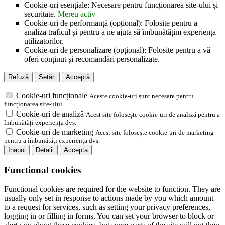
Cookie-uri esențiale: Necesare pentru funcționarea site-ului și
securitate.
Mereu activ
Cookie-uri de performanță (opțional): Folosite pentru a
analiza traficul și pentru a ne ajuta să îmbunătățim experiența
utilizatorilor.
Cookie-uri de personalizare (opțional): Folosite pentru a vă
oferi conținut și recomandări personalizate.
Refuză
Setări
Acceptă
Cookie-uri funcționale
Aceste cookie-uri sunt necesare pentru
funcționarea site-ului.
Cookie-uri de analiză
Acest site folosește cookie-uri de analiză pentru a
îmbunătăți experiența dvs.
Cookie-uri de marketing
Acest site folosește cookie-uri de marketing
pentru a îmbunătăți experiența dvs.
Inapoi
Detalii
Accepta
Functional cookies
Functional cookies are required for the website to function. They are
usually only set in response to actions made by you which amount
to a request for services, such as setting your privacy preferences,
logging in or filling in forms. You can set your browser to block or