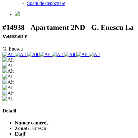
Spatii de depozitare
#14938 - Apartament 2ND - G. Enescu
La
vanzare
G. Enescu
Detalii
Numar camere
2
Zona
G. Enescu
Etaj
P