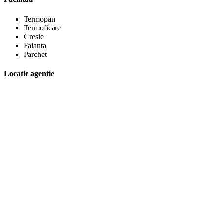
Termopan
Termoficare
Gresie
Faianta
Parchet
Locatie agentie