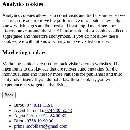
Analytics cookies
Analytics cookies allow us to count visits and traffic sources, so we
can measure and improve the performance of our site. They help us
know which pages are the most and least popular and see how
visitors move around the site. All information these cookies collect is
aggregated and therefore anonymous. If you do not allow these
cookies, we will not know when you have visited our site.
Marketing cookies
Marketing cookies are used to track visitors across websites. The
intention is to display ads that are relevant and engaging for the
individual user and thereby more valuable for publishers and third
party advertisers. If you do not allow these cookies, you will
experience less targeted advertising.
Back
Birou:
0748.11.11.91
Agent Luminita:
0744.39.50.43
Agent Cezar:
0752.24.00.80
Birou:
0758.10.90.00
prima.imobiliare@gmail.com