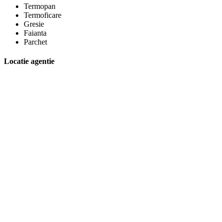
Termopan
Termoficare
Gresie
Faianta
Parchet
Locatie agentie