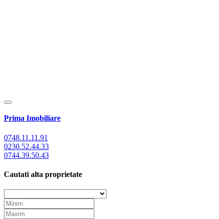
Prima Imobiliare
0748.11.11.91
0230.52.44.33
0744.39.50.43
Cautati alta proprietate