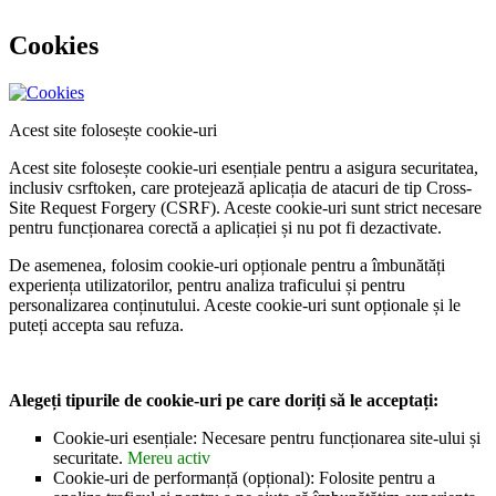
Cookies
Acest site folosește cookie-uri
Acest site folosește cookie-uri esențiale pentru a asigura securitatea,
inclusiv csrftoken, care protejează aplicația de atacuri de tip Cross-
Site Request Forgery (CSRF). Aceste cookie-uri sunt strict necesare
pentru funcționarea corectă a aplicației și nu pot fi dezactivate.
De asemenea, folosim cookie-uri opționale pentru a îmbunătăți
experiența utilizatorilor, pentru analiza traficului și pentru
personalizarea conținutului. Aceste cookie-uri sunt opționale și le
puteți accepta sau refuza.
Alegeți tipurile de cookie-uri pe care doriți să le acceptați:
Cookie-uri esențiale: Necesare pentru funcționarea site-ului și
securitate.
Mereu activ
Cookie-uri de performanță (opțional): Folosite pentru a