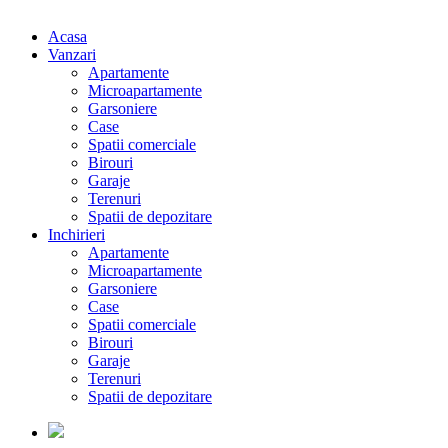
Acasa
Vanzari
Apartamente
Microapartamente
Garsoniere
Case
Spatii comerciale
Birouri
Garaje
Terenuri
Spatii de depozitare
Inchirieri
Apartamente
Microapartamente
Garsoniere
Case
Spatii comerciale
Birouri
Garaje
Terenuri
Spatii de depozitare