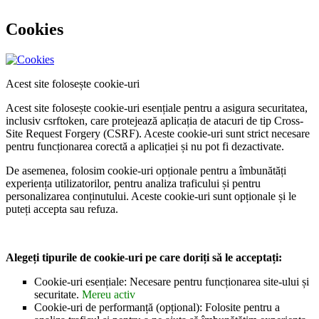
Cookies
Acest site folosește cookie-uri
Acest site folosește cookie-uri esențiale pentru a asigura securitatea,
inclusiv csrftoken, care protejează aplicația de atacuri de tip Cross-
Site Request Forgery (CSRF). Aceste cookie-uri sunt strict necesare
pentru funcționarea corectă a aplicației și nu pot fi dezactivate.
De asemenea, folosim cookie-uri opționale pentru a îmbunătăți
experiența utilizatorilor, pentru analiza traficului și pentru
personalizarea conținutului. Aceste cookie-uri sunt opționale și le
puteți accepta sau refuza.
Alegeți tipurile de cookie-uri pe care doriți să le acceptați:
Cookie-uri esențiale: Necesare pentru funcționarea site-ului și
securitate.
Mereu activ
Cookie-uri de performanță (opțional): Folosite pentru a