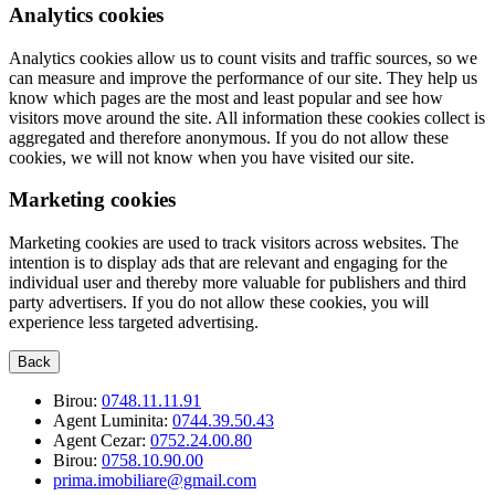
Analytics cookies
Analytics cookies allow us to count visits and traffic sources, so we
can measure and improve the performance of our site. They help us
know which pages are the most and least popular and see how
visitors move around the site. All information these cookies collect is
aggregated and therefore anonymous. If you do not allow these
cookies, we will not know when you have visited our site.
Marketing cookies
Marketing cookies are used to track visitors across websites. The
intention is to display ads that are relevant and engaging for the
individual user and thereby more valuable for publishers and third
party advertisers. If you do not allow these cookies, you will
experience less targeted advertising.
Back
Birou:
0748.11.11.91
Agent Luminita:
0744.39.50.43
Agent Cezar:
0752.24.00.80
Birou:
0758.10.90.00
prima.imobiliare@gmail.com