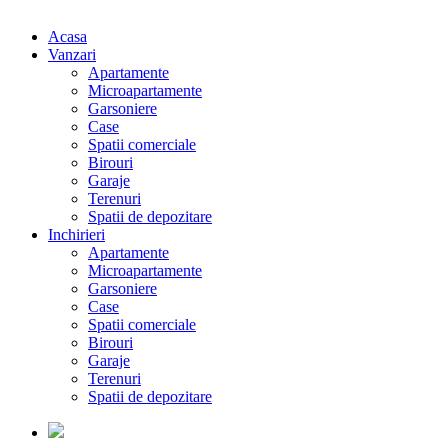
Acasa
Vanzari
Apartamente
Microapartamente
Garsoniere
Case
Spatii comerciale
Birouri
Garaje
Terenuri
Spatii de depozitare
Inchirieri
Apartamente
Microapartamente
Garsoniere
Case
Spatii comerciale
Birouri
Garaje
Terenuri
Spatii de depozitare