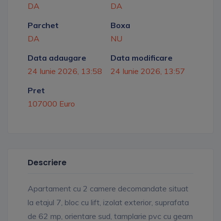
DA
DA
Parchet
Boxa
DA
NU
Data adaugare
Data modificare
24 Iunie 2026, 13:58
24 Iunie 2026, 13:57
Pret
107000 Euro
Descriere
Apartament cu 2 camere decomandate situat
la etajul 7, bloc cu lift, izolat exterior, suprafata
de 62 mp, orientare sud, tamplarie pvc cu geam