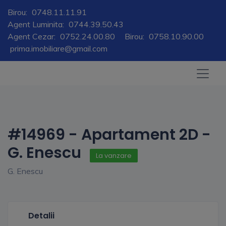
Birou:
0748.11.11.91
Agent Luminita:
0744.39.50.43
Agent Cezar:
0752.24.00.80
Birou:
0758.10.90.00
prima.imobiliare@gmail.com
#14969 - Apartament 2D -
G. Enescu
La vanzare
G. Enescu
Detalii