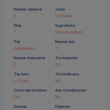
Numar camere
Zona
2
G. Enescu
Etaj
Suprafata
7
62 metri patrati
Tip
Numar bai
Apartament
1
Numar balcoane
Termopane
2
DA
Tip bloc
Termoficare
> 25 ani
NU
Centrala termica
Aer Conditionat
DA
NU
Gresie
Faianta