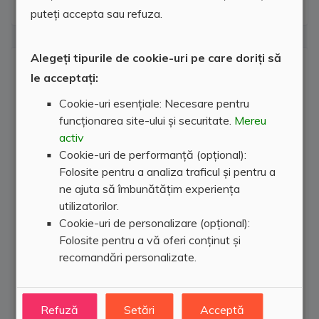
puteți accepta sau refuza.
Alegeți tipurile de cookie-uri pe care doriți să
Locatie agentie
le acceptați:
Cookie-uri esențiale: Necesare pentru
funcționarea site-ului și securitate.
Mereu
activ
Cookie-uri de performanță (opțional):
Folosite pentru a analiza traficul și pentru a
ne ajuta să îmbunătățim experiența
utilizatorilor.
Cookie-uri de personalizare (opțional):
Folosite pentru a vă oferi conținut și
recomandări personalizate.
Refuză
Setări
Acceptă