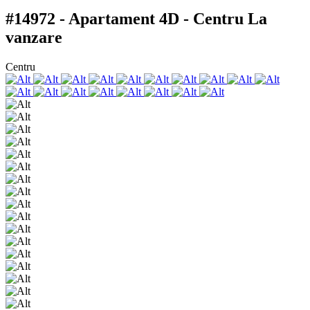
#14972 - Apartament 4D - Centru
La
vanzare
Centru