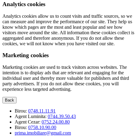
Analytics cookies
Analytics cookies allow us to count visits and traffic sources, so we
can measure and improve the performance of our site. They help us
know which pages are the most and least popular and see how
visitors move around the site. All information these cookies collect is
aggregated and therefore anonymous. If you do not allow these
cookies, we will not know when you have visited our site.
Marketing cookies
Marketing cookies are used to track visitors across websites. The
intention is to display ads that are relevant and engaging for the
individual user and thereby more valuable for publishers and third
party advertisers. If you do not allow these cookies, you will
experience less targeted advertising.
Back
Birou:
0748.11.11.91
Agent Luminita:
0744.39.50.43
Agent Cezar:
0752.24.00.80
Birou:
0758.10.90.00
prima.imobiliare@gmail.com