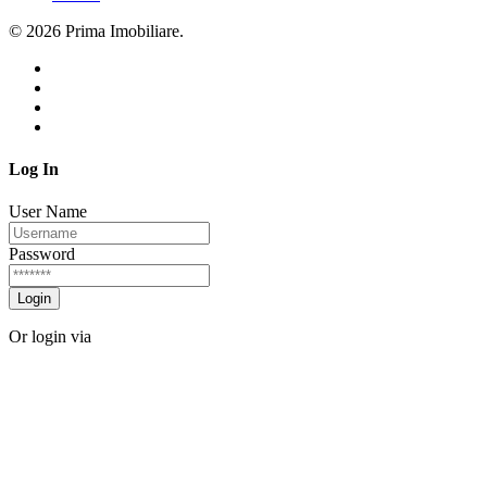
© 2026 Prima Imobiliare.
Log In
User Name
Password
Login
Or login via
Facebook
Twitter
Forgot password?
Sign Up