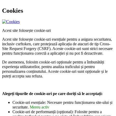
Cookies
Acest site folosește cookie-uri
Acest site folosește cookie-uri esențiale pentru a asigura securitatea,
inclusiv csrftoken, care protejează aplicația de atacuri de tip Cross-
Site Request Forgery (CSRF). Aceste cookie-uri sunt strict necesare
pentru funcționarea corectă a aplicației și nu pot fi dezactivate.
De asemenea, folosim cookie-uri opționale pentru a îmbunătăți
experiența utilizatorilor, pentru analiza traficului și pentru
personalizarea conținutului. Aceste cookie-uri sunt opționale și le
puteți accepta sau refuza.
Alegeți tipurile de cookie-uri pe care doriți să le acceptați:
Cookie-uri esențiale: Necesare pentru funcționarea site-ului și
securitate.
Mereu activ
Cookie-uri de performanță (opțional): Folosite pentru a