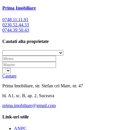
Prima Imobiliare
0748.11.11.91
0230.52.44.33
0744.39.50.43
Cautati alta proprietate
Cautare
Prima Imobiliare, str. Stefan cel Mare, nr. 47
bl. A1, sc. B, ap. 2, Suceava
prima.imobiliare@gmail.com
Link-uri utile
ANPC