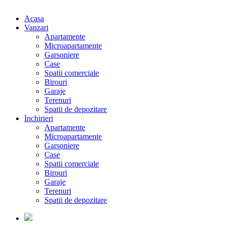
Acasa
Vanzari
Apartamente
Microapartamente
Garsoniere
Case
Spatii comerciale
Birouri
Garaje
Terenuri
Spatii de depozitare
Inchirieri
Apartamente
Microapartamente
Garsoniere
Case
Spatii comerciale
Birouri
Garaje
Terenuri
Spatii de depozitare