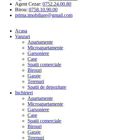
Agent Cezar:
0752.24.00.80
Birou:
0758.10.90.00
prima.imobiliare@gmail.com
Acasa
Vanzari
Apartamente
Microapartamente
Garsoniere
Case
Spatii comerciale
Birouri
Garaje
Terenuri
Spatii de depozitare
Inchirieri
Apartamente
Microapartamente
Garsoniere
Case
Spatii comerciale
Birouri
Garaje
Terenuri