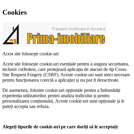
Cookies
Acest site folosește cookie-uri
Acest site folosește cookie-uri esențiale pentru a asigura securitatea,
inclusiv csrftoken, care protejează aplicația de atacuri de tip Cross-
Site Request Forgery (CSRF). Aceste cookie-uri sunt strict necesare
pentru funcționarea corectă a aplicației și nu pot fi dezactivate.
De asemenea, folosim cookie-uri opționale pentru a îmbunătăți
experiența utilizatorilor, pentru analiza traficului și pentru
personalizarea conținutului. Aceste cookie-uri sunt opționale și le
puteți accepta sau refuza.
Alegeți tipurile de cookie-uri pe care doriți să le acceptați: