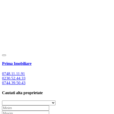
Prima Imobiliare
0748.11.11.91
0230.52.44.33
0744.39.50.43
Cautati alta proprietate