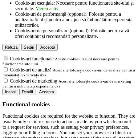
Cookie-uri esențiale: Necesare pentru funcționarea site-ului și
securitate.
Mereu activ
Cookie-uri de performanță (opțional): Folosite pentru a
analiza traficul și pentru a ne ajuta să îmbunătățim experiența
utilizatorilor.
Cookie-uri de personalizare (opțional): Folosite pentru a vă
oferi conținut și recomandări personalizate.
Refuză
Setări
Acceptă
Cookie-uri funcționale
Aceste cookie-uri sunt necesare pentru
funcționarea site-ului.
Cookie-uri de analiză
Acest site folosește cookie-uri de analiză pentru a
îmbunătăți experiența dvs.
Cookie-uri de marketing
Acest site folosește cookie-uri de marketing
pentru a îmbunătăți experiența dvs.
Inapoi
Detalii
Accepta
Functional cookies
Functional cookies are required for the website to function. They are
usually only set in response to actions made by you which amount
to a request for services, such as setting your privacy preferences,
logging in or filling in forms. You can set your browser to block or