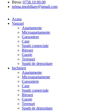
Birou:
0758.10.90.00
prima.imobiliare@gmail.com
Acasa
Vanzari
Apartamente
Microapartamente
Garsoniere
Case
Spatii comerciale
Birouri
Garaje
Terenuri
Spatii de depozitare
Inchirieri
Apartamente
Microapartamente
Garsoniere
Case
Spatii comerciale
Birouri
Garaje
Terenuri
Spatii de depozitare