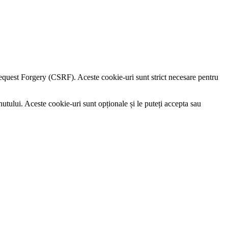
e Request Forgery (CSRF). Aceste cookie-uri sunt strict necesare pentru
utului. Aceste cookie-uri sunt opționale și le puteți accepta sau