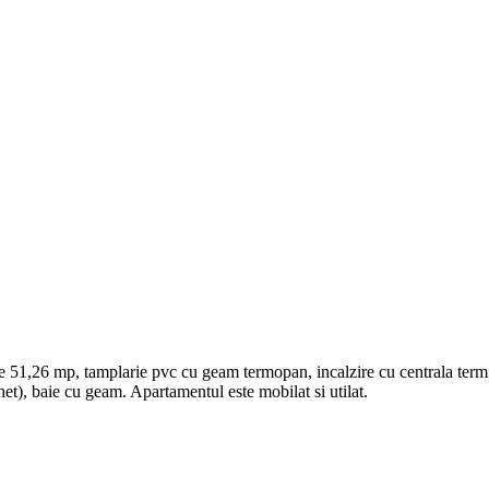
51,26 mp, tamplarie pvc cu geam termopan, incalzire cu centrala termica
rchet), baie cu geam. Apartamentul este mobilat si utilat.