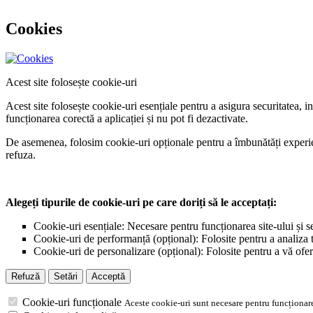
Cookies
Acest site folosește cookie-uri
Acest site folosește cookie-uri esențiale pentru a asigura securitatea, 
funcționarea corectă a aplicației și nu pot fi dezactivate.
De asemenea, folosim cookie-uri opționale pentru a îmbunătăți experiența
refuza.
Alegeți tipurile de cookie-uri pe care doriți să le acceptați:
Cookie-uri esențiale: Necesare pentru funcționarea site-ului și s
Cookie-uri de performanță (opțional): Folosite pentru a analiza tr
Cookie-uri de personalizare (opțional): Folosite pentru a vă ofer
Refuză
Setări
Acceptă
Cookie-uri funcționale
Aceste cookie-uri sunt necesare pentru funcționare