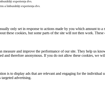
îmbunătăți experiența dvs.
tru a îmbunătăți experiența dvs.
usually only set in response to actions made by you which amount to a re
about these cookies, but some parts of the site will not then work. These
 can measure and improve the performance of our site. They help us kno
ated and therefore anonymous. If you do not allow these cookies, we wi
tion is to display ads that are relevant and engaging for the individual 
 targeted advertising.