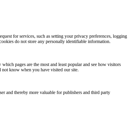
quest for services, such as setting your privacy preferences, logging
 cookies do not store any personally identifiable information.
w which pages are the most and least popular and see how visitors
ll not know when you have visited our site.
user and thereby more valuable for publishers and third party