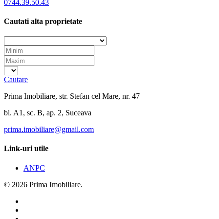
0744.39.50.43
Cautati alta proprietate
Cautare
Prima Imobiliare, str. Stefan cel Mare, nr. 47
bl. A1, sc. B, ap. 2, Suceava
prima.imobiliare@gmail.com
Link-uri utile
ANPC
© 2026 Prima Imobiliare.