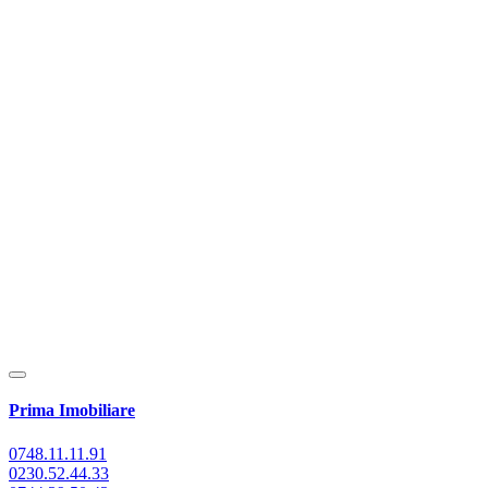
Prima Imobiliare
0748.11.11.91
0230.52.44.33