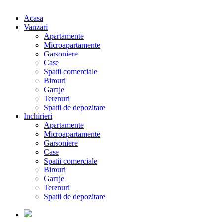
Acasa
Vanzari
Apartamente
Microapartamente
Garsoniere
Case
Spatii comerciale
Birouri
Garaje
Terenuri
Spatii de depozitare
Inchirieri
Apartamente
Microapartamente
Garsoniere
Case
Spatii comerciale
Birouri
Garaje
Terenuri
Spatii de depozitare