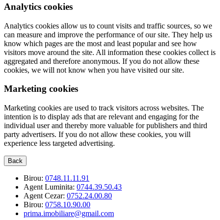
Analytics cookies
Analytics cookies allow us to count visits and traffic sources, so we
can measure and improve the performance of our site. They help us
know which pages are the most and least popular and see how
visitors move around the site. All information these cookies collect is
aggregated and therefore anonymous. If you do not allow these
cookies, we will not know when you have visited our site.
Marketing cookies
Marketing cookies are used to track visitors across websites. The
intention is to display ads that are relevant and engaging for the
individual user and thereby more valuable for publishers and third
party advertisers. If you do not allow these cookies, you will
experience less targeted advertising.
Back
Birou:
0748.11.11.91
Agent Luminita:
0744.39.50.43
Agent Cezar:
0752.24.00.80
Birou:
0758.10.90.00
prima.imobiliare@gmail.com