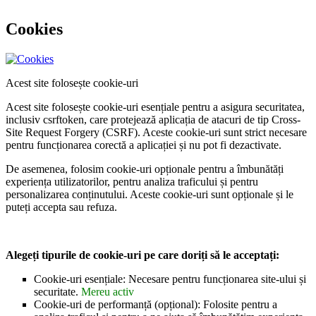
Cookies
Acest site folosește cookie-uri
Acest site folosește cookie-uri esențiale pentru a asigura securitatea,
inclusiv csrftoken, care protejează aplicația de atacuri de tip Cross-
Site Request Forgery (CSRF). Aceste cookie-uri sunt strict necesare
pentru funcționarea corectă a aplicației și nu pot fi dezactivate.
De asemenea, folosim cookie-uri opționale pentru a îmbunătăți
experiența utilizatorilor, pentru analiza traficului și pentru
personalizarea conținutului. Aceste cookie-uri sunt opționale și le
puteți accepta sau refuza.
Alegeți tipurile de cookie-uri pe care doriți să le acceptați:
Cookie-uri esențiale: Necesare pentru funcționarea site-ului și
securitate.
Mereu activ
Cookie-uri de performanță (opțional): Folosite pentru a