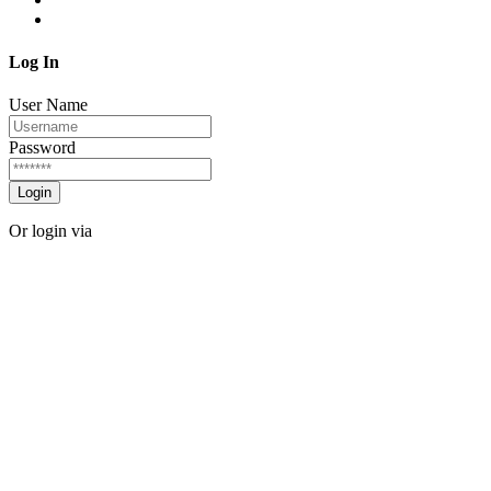
Log In
User Name
Password
Login
Or login via
Facebook
Twitter
Forgot password?
Sign Up