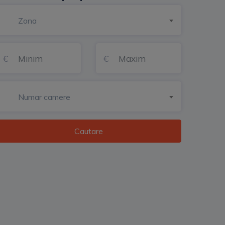
Zona
Numar camere
Cautare