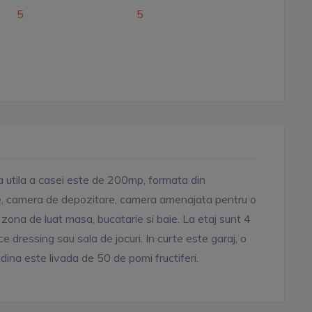
5
5
a utila a casei este de 200mp, formata din
e, camera de depozitare, camera amenajata pentru o
u zona de luat masa, bucatarie si baie. La etaj sunt 4
dressing sau sala de jocuri. In curte este garaj, o
dina este livada de 50 de pomi fructiferi.