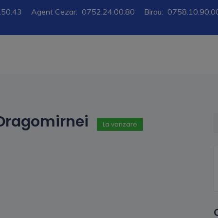
.50.43
Agent Cezar:
0752.24.00.80
Birou:
0758.10.90.0
 Dragomirnei
La vanzare