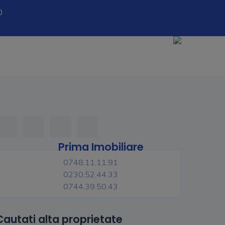
0
Prima Imobiliare
0748.11.11.91
0230.52.44.33
0744.39.50.43
Cautati alta proprietate