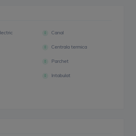
lectric
Canal
Centrala termica
Parchet
Intabulat