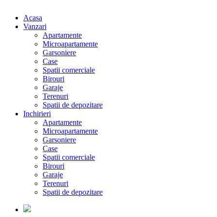
Acasa
Vanzari
Apartamente
Microapartamente
Garsoniere
Case
Spatii comerciale
Birouri
Garaje
Terenuri
Spatii de depozitare
Inchirieri
Apartamente
Microapartamente
Garsoniere
Case
Spatii comerciale
Birouri
Garaje
Terenuri
Spatii de depozitare