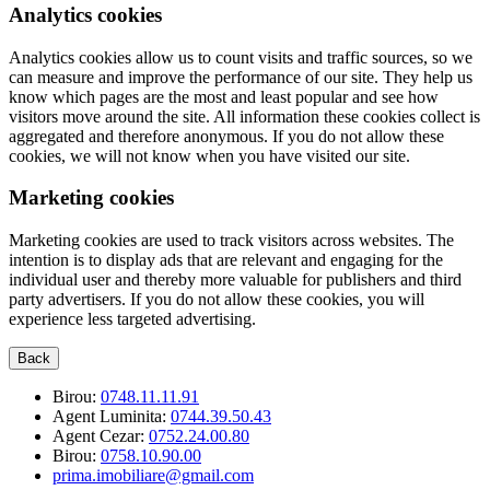
Analytics cookies
Analytics cookies allow us to count visits and traffic sources, so we
can measure and improve the performance of our site. They help us
know which pages are the most and least popular and see how
visitors move around the site. All information these cookies collect is
aggregated and therefore anonymous. If you do not allow these
cookies, we will not know when you have visited our site.
Marketing cookies
Marketing cookies are used to track visitors across websites. The
intention is to display ads that are relevant and engaging for the
individual user and thereby more valuable for publishers and third
party advertisers. If you do not allow these cookies, you will
experience less targeted advertising.
Back
Birou:
0748.11.11.91
Agent Luminita:
0744.39.50.43
Agent Cezar:
0752.24.00.80
Birou:
0758.10.90.00
prima.imobiliare@gmail.com