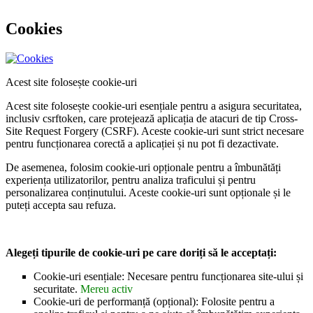
Cookies
Acest site folosește cookie-uri
Acest site folosește cookie-uri esențiale pentru a asigura securitatea,
inclusiv csrftoken, care protejează aplicația de atacuri de tip Cross-
Site Request Forgery (CSRF). Aceste cookie-uri sunt strict necesare
pentru funcționarea corectă a aplicației și nu pot fi dezactivate.
De asemenea, folosim cookie-uri opționale pentru a îmbunătăți
experiența utilizatorilor, pentru analiza traficului și pentru
personalizarea conținutului. Aceste cookie-uri sunt opționale și le
puteți accepta sau refuza.
Alegeți tipurile de cookie-uri pe care doriți să le acceptați:
Cookie-uri esențiale: Necesare pentru funcționarea site-ului și
securitate.
Mereu activ
Cookie-uri de performanță (opțional): Folosite pentru a