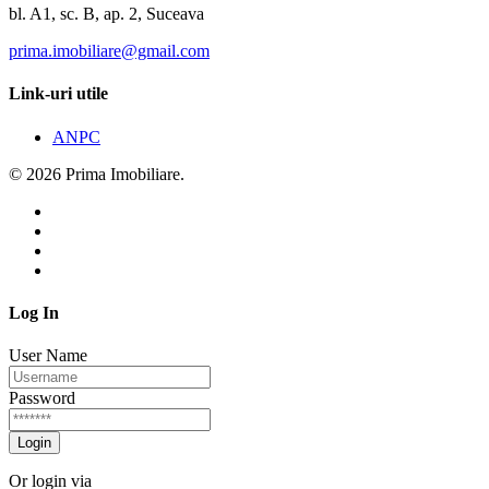
bl. A1, sc. B, ap. 2, Suceava
prima.imobiliare@gmail.com
Link-uri utile
ANPC
© 2026 Prima Imobiliare.
Log In
User Name
Password
Login
Or login via