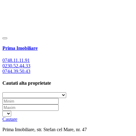
Prima Imobiliare
0748.11.11.91
0230.52.44.33
0744.39.50.43
Cautati alta proprietate
Cautare
Prima Imobiliare, str. Stefan cel Mare, nr. 47