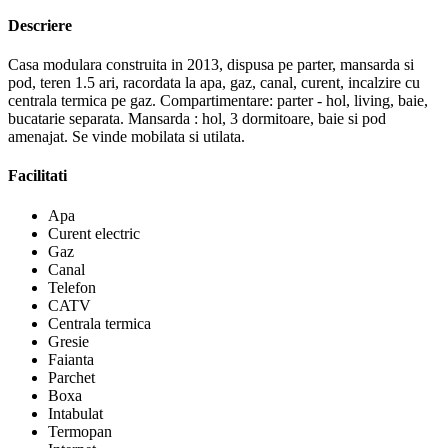
Descriere
Casa modulara construita in 2013, dispusa pe parter, mansarda si
pod, teren 1.5 ari, racordata la apa, gaz, canal, curent, incalzire cu
centrala termica pe gaz. Compartimentare: parter - hol, living, baie,
bucatarie separata. Mansarda : hol, 3 dormitoare, baie si pod
amenajat. Se vinde mobilata si utilata.
Facilitati
Apa
Curent electric
Gaz
Canal
Telefon
CATV
Centrala termica
Gresie
Faianta
Parchet
Boxa
Intabulat
Termopan