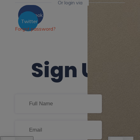
Or login via
Facebook
Twitter
Forgot password?
Sign Up