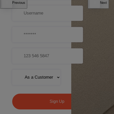
Previous
Next
Sign Up