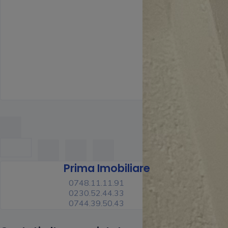
Prima Imobiliare
0748.11.11.91
0230.52.44.33
0744.39.50.43