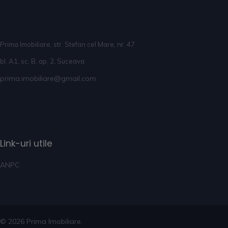
Prima Imobiliare, str. Stefan cel Mare, nr. 47
bl. A1, sc. B, ap. 2, Suceava
prima.imobiliare@gmail.com
Link-uri utile
ANPC
© 2026 Prima Imobiliare.