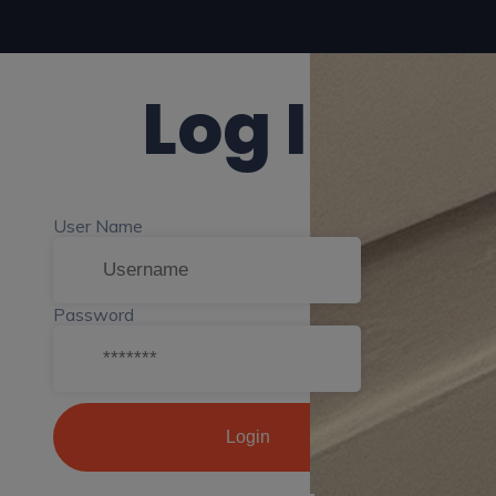
Log In
User Name
Password
Login