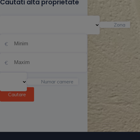
Cautati alta proprietate
Zona
Numar camere
Cautare