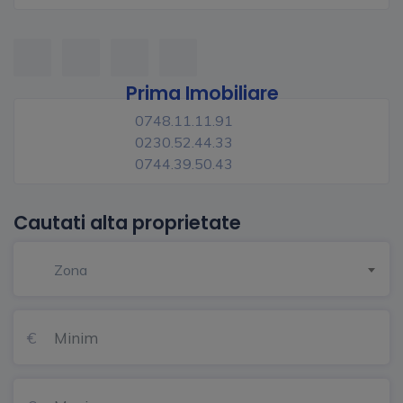
Prima Imobiliare
0748.11.11.91
0230.52.44.33
0744.39.50.43
Cautati alta proprietate
Zona