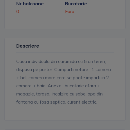
Nr balcoane
Bucatarie
0
Fara
Descriere
Casa individuala din caramida cu 5 ari teren,
dispusa pe parter. Compartimetare : 1 camera
+ hol, camera mare care se poate imparti in 2
camere + baie. Anexe : bucatarie afara +
magazie, terasa. Incalzire cu sobe, apa din
fantana cu fosa septica, curent electric.