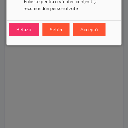
Folosite pentru a vă oferi conținut și
recomandări personalizate.
Refuză
Setări
Acceptă