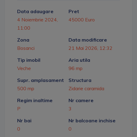
Data adaugare
Pret
4 Noiembrie 2024,
45000 Euro
11:00
Zona
Data modificare
Bosanci
21 Mai 2026, 12:32
Tip imobil
Aria utila
Veche
96 mp
Supr. amplasament
Structura
500 mp
Zidarie caramida
Regim inaltime
Nr camere
P
3
Nr bai
Nr balcoane inchise
0
0