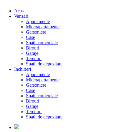
Acasa
Vanzari
Apartamente
Microapartamente
Garsoniere
Case
Spatii comerciale
Birouri
Garaje
Terenuri
Spatii de depozitare
Inchirieri
Apartamente
Microapartamente
Garsoniere
Case
Spatii comerciale
Birouri
Garaje
Terenuri
Spatii de depozitare