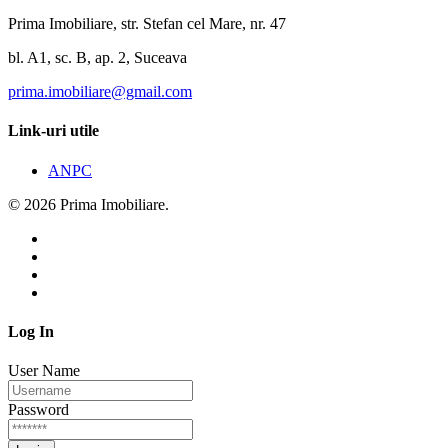
Prima Imobiliare, str. Stefan cel Mare, nr. 47
bl. A1, sc. B, ap. 2, Suceava
prima.imobiliare@gmail.com
Link-uri utile
ANPC
© 2026 Prima Imobiliare.
Log In
User Name
Password