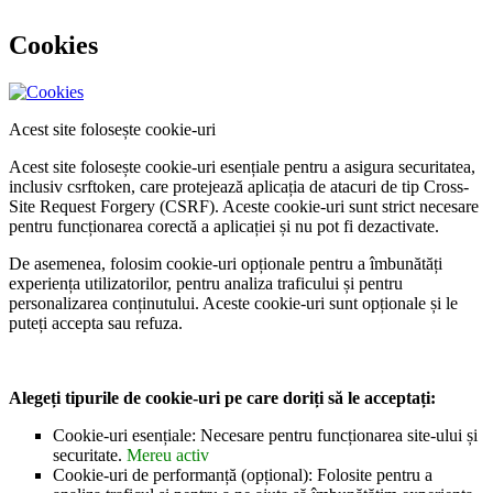
Cookies
Acest site folosește cookie-uri
Acest site folosește cookie-uri esențiale pentru a asigura securitatea,
inclusiv csrftoken, care protejează aplicația de atacuri de tip Cross-
Site Request Forgery (CSRF). Aceste cookie-uri sunt strict necesare
pentru funcționarea corectă a aplicației și nu pot fi dezactivate.
De asemenea, folosim cookie-uri opționale pentru a îmbunătăți
experiența utilizatorilor, pentru analiza traficului și pentru
personalizarea conținutului. Aceste cookie-uri sunt opționale și le
puteți accepta sau refuza.
Alegeți tipurile de cookie-uri pe care doriți să le acceptați:
Cookie-uri esențiale: Necesare pentru funcționarea site-ului și
securitate.
Mereu activ
Cookie-uri de performanță (opțional): Folosite pentru a