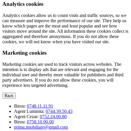
Analytics cookies
Analytics cookies allow us to count visits and traffic sources, so we
can measure and improve the performance of our site. They help us
know which pages are the most and least popular and see how
visitors move around the site. All information these cookies collect is
aggregated and therefore anonymous. If you do not allow these
cookies, we will not know when you have visited our site.
Marketing cookies
Marketing cookies are used to track visitors across websites. The
intention is to display ads that are relevant and engaging for the
individual user and thereby more valuable for publishers and third
party advertisers. If you do not allow these cookies, you will
experience less targeted advertising.
Back
Birou:
0748.11.11.91
Agent Luminita:
0744.39.50.43
Agent Cezar:
0752.24.00.80
Birou:
0758.10.90.00
prima.imobiliare@gmail.com