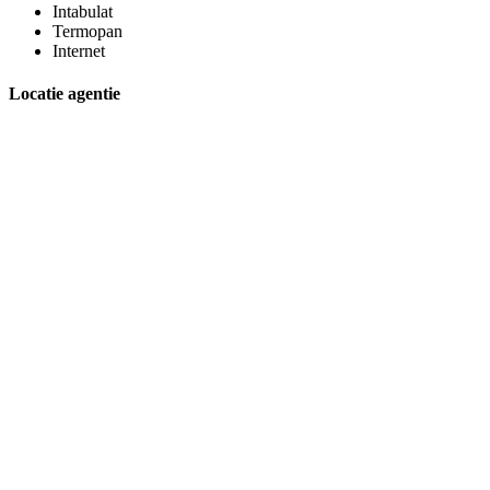
Intabulat
Termopan
Internet
Locatie agentie