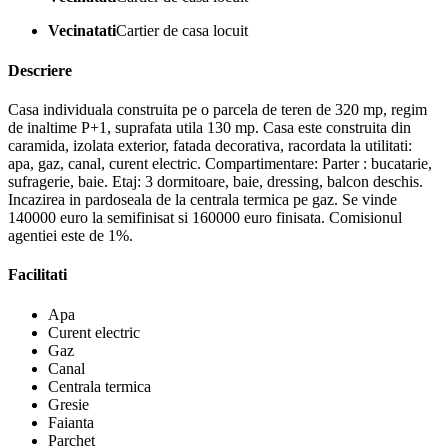
Vecinatati
Cartier de casa locuit
Descriere
Casa individuala construita pe o parcela de teren de 320 mp, regim
de inaltime P+1, suprafata utila 130 mp. Casa este construita din
caramida, izolata exterior, fatada decorativa, racordata la utilitati:
apa, gaz, canal, curent electric. Compartimentare: Parter : bucatarie,
sufragerie, baie. Etaj: 3 dormitoare, baie, dressing, balcon deschis.
Incazirea in pardoseala de la centrala termica pe gaz. Se vinde
140000 euro la semifinisat si 160000 euro finisata. Comisionul
agentiei este de 1%.
Facilitati
Apa
Curent electric
Gaz
Canal
Centrala termica
Gresie
Faianta
Parchet