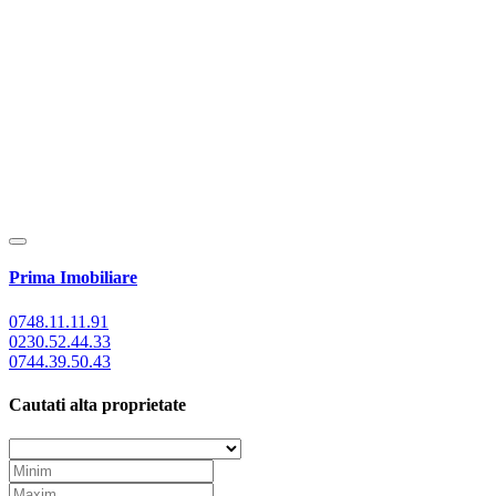
Prima Imobiliare
0748.11.11.91
0230.52.44.33
0744.39.50.43
Cautati alta proprietate