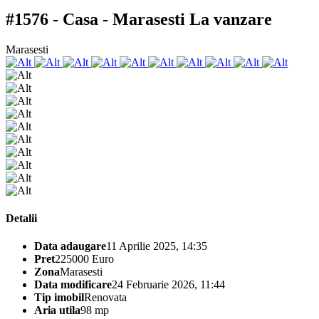
#1576 - Casa - Marasesti
La vanzare
Marasesti
Detalii
Data adaugare
11 Aprilie 2025, 14:35
Pret
225000 Euro
Zona
Marasesti
Data modificare
24 Februarie 2026, 11:44
Tip imobil
Renovata
Aria utila
98 mp