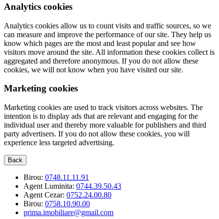
Analytics cookies
Analytics cookies allow us to count visits and traffic sources, so we
can measure and improve the performance of our site. They help us
know which pages are the most and least popular and see how
visitors move around the site. All information these cookies collect is
aggregated and therefore anonymous. If you do not allow these
cookies, we will not know when you have visited our site.
Marketing cookies
Marketing cookies are used to track visitors across websites. The
intention is to display ads that are relevant and engaging for the
individual user and thereby more valuable for publishers and third
party advertisers. If you do not allow these cookies, you will
experience less targeted advertising.
Back
Birou:
0748.11.11.91
Agent Luminita:
0744.39.50.43
Agent Cezar:
0752.24.00.80
Birou:
0758.10.90.00
prima.imobiliare@gmail.com