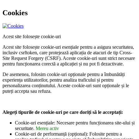
Cookies
Acest site folosește cookie-uri
Acest site folosește cookie-uri esențiale pentru a asigura securitatea,
inclusiv csrftoken, care protejează aplicația de atacuri de tip Cross-
Site Request Forgery (CSRF). Aceste cookie-uri sunt strict necesare
pentru funcționarea corectă a aplicației și nu pot fi dezactivate.
De asemenea, folosim cookie-uri opționale pentru a îmbunătăți
experiența utilizatorilor, pentru analiza traficului și pentru
personalizarea conținutului. Aceste cookie-uri sunt opționale și le
puteți accepta sau refuza.
Alegeți tipurile de cookie-uri pe care doriți să le acceptați:
Cookie-uri esențiale: Necesare pentru funcționarea site-ului și
securitate.
Mereu activ
Cookie-uri de performanță (opțional): Folosite pentru a