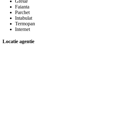
Gresie
Faianta
Parchet
Intabulat
Termopan
Internet
Locatie agentie