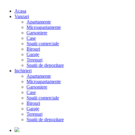
Acasa
Vanzari
Apartamente
Microapartamente
Garsoniere
Case
Spatii comerciale
Birouri
Garaje
Terenuri
Spatii de depozitare
Inchirieri
Apartamente
Microapartamente
Garsoniere
Case
Spatii comerciale
Birouri
Garaje
Terenuri
Spatii de depozitare