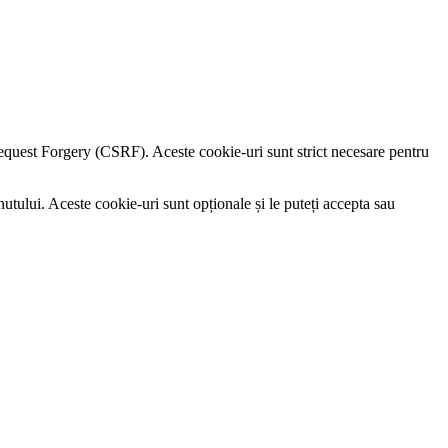
e Request Forgery (CSRF). Aceste cookie-uri sunt strict necesare pentru
utului. Aceste cookie-uri sunt opționale și le puteți accepta sau