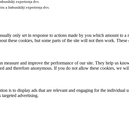
îmbunătăți experiența dvs.
tru a îmbunătăți experiența dvs.
usually only set in response to actions made by you which amount to a re
about these cookies, but some parts of the site will not then work. These
 can measure and improve the performance of our site. They help us kno
ated and therefore anonymous. If you do not allow these cookies, we wi
tion is to display ads that are relevant and engaging for the individual 
 targeted advertising.