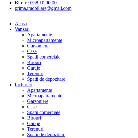
Birou:
0758.10.90.00
prima.imobiliare@gmail.com
Acasa
Vanzari
Apartamente
Microapartamente
Garsoniere
Case
Spatii comerciale
Birouri
Garaje
Terenuri
Spatii de depozitare
Inchirieri
Apartamente
Microapartamente
Garsoniere
Case
Spatii comerciale
Birouri
Garaje
Terenuri
Spatii de depozitare