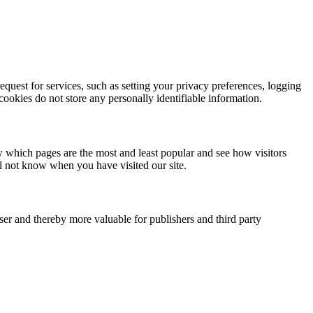
quest for services, such as setting your privacy preferences, logging
 cookies do not store any personally identifiable information.
w which pages are the most and least popular and see how visitors
ll not know when you have visited our site.
user and thereby more valuable for publishers and third party