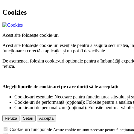
Cookies
Acest site folosește cookie-uri
Acest site folosește cookie-uri esențiale pentru a asigura securitatea, 
funcționarea corectă a aplicației și nu pot fi dezactivate.
De asemenea, folosim cookie-uri opționale pentru a îmbunătăți experiența
refuza.
Alegeți tipurile de cookie-uri pe care doriți să le acceptați:
Cookie-uri esențiale: Necesare pentru funcționarea site-ului și s
Cookie-uri de performanță (opțional): Folosite pentru a analiza tr
Cookie-uri de personalizare (opțional): Folosite pentru a vă ofer
Refuză
Setări
Acceptă
Cookie-uri funcționale
Aceste cookie-uri sunt necesare pentru funcționare