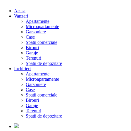
Acasa
Vanzari
Apartamente
Microapartamente
Garsoniere
Case
Spatii comerciale
Birouri
Garaje
Terenuri
Spatii de depozitare
Inchirieri
Apartamente
Microapartamente
Garsoniere
Case
Spatii comerciale
Birouri
Garaje
Terenuri
Spatii de depozitare