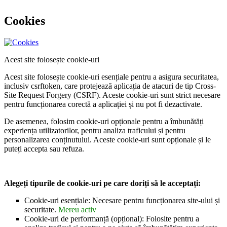
Cookies
Acest site folosește cookie-uri
Acest site folosește cookie-uri esențiale pentru a asigura securitatea,
inclusiv csrftoken, care protejează aplicația de atacuri de tip Cross-
Site Request Forgery (CSRF). Aceste cookie-uri sunt strict necesare
pentru funcționarea corectă a aplicației și nu pot fi dezactivate.
De asemenea, folosim cookie-uri opționale pentru a îmbunătăți
experiența utilizatorilor, pentru analiza traficului și pentru
personalizarea conținutului. Aceste cookie-uri sunt opționale și le
puteți accepta sau refuza.
Alegeți tipurile de cookie-uri pe care doriți să le acceptați:
Cookie-uri esențiale: Necesare pentru funcționarea site-ului și
securitate.
Mereu activ
Cookie-uri de performanță (opțional): Folosite pentru a