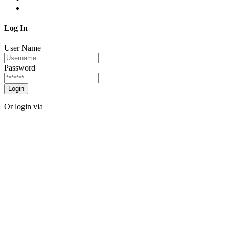
Log In
User Name
Password
Login
Or login via
Facebook
Twitter
Forgot password?
Sign Up