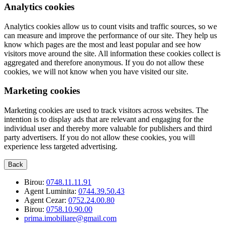
Analytics cookies
Analytics cookies allow us to count visits and traffic sources, so we
can measure and improve the performance of our site. They help us
know which pages are the most and least popular and see how
visitors move around the site. All information these cookies collect is
aggregated and therefore anonymous. If you do not allow these
cookies, we will not know when you have visited our site.
Marketing cookies
Marketing cookies are used to track visitors across websites. The
intention is to display ads that are relevant and engaging for the
individual user and thereby more valuable for publishers and third
party advertisers. If you do not allow these cookies, you will
experience less targeted advertising.
Back
Birou:
0748.11.11.91
Agent Luminita:
0744.39.50.43
Agent Cezar:
0752.24.00.80
Birou:
0758.10.90.00
prima.imobiliare@gmail.com