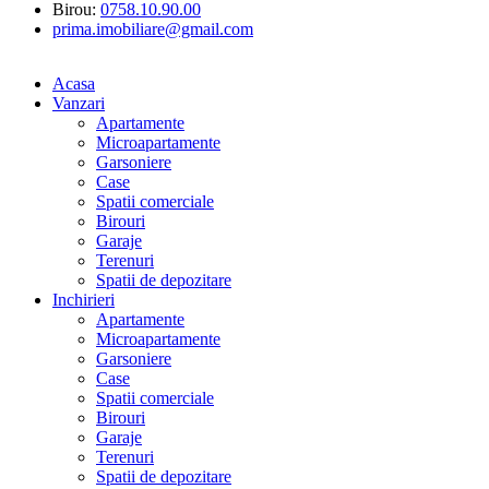
Birou:
0758.10.90.00
prima.imobiliare@gmail.com
Acasa
Vanzari
Apartamente
Microapartamente
Garsoniere
Case
Spatii comerciale
Birouri
Garaje
Terenuri
Spatii de depozitare
Inchirieri
Apartamente
Microapartamente
Garsoniere
Case
Spatii comerciale
Birouri
Garaje
Terenuri
Spatii de depozitare