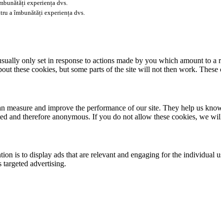
îmbunătăți experiența dvs.
tru a îmbunătăți experiența dvs.
usually only set in response to actions made by you which amount to a re
about these cookies, but some parts of the site will not then work. These
 can measure and improve the performance of our site. They help us kno
ated and therefore anonymous. If you do not allow these cookies, we wi
tion is to display ads that are relevant and engaging for the individual 
 targeted advertising.