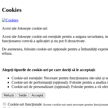
Cookies
Acest site folosește cookie-uri
Acest site folosește cookie-uri esențiale pentru a asigura securitatea, 
funcționarea corectă a aplicației și nu pot fi dezactivate.
De asemenea, folosim cookie-uri opționale pentru a îmbunătăți experiența
refuza.
Alegeți tipurile de cookie-uri pe care doriți să le acceptați:
Cookie-uri esențiale: Necesare pentru funcționarea site-ului și s
Cookie-uri de performanță (opțional): Folosite pentru a analiza tr
Cookie-uri de personalizare (opțional): Folosite pentru a vă ofer
Refuză
Setări
Acceptă
Cookie-uri funcționale
Aceste cookie-uri sunt necesare pentru funcționare