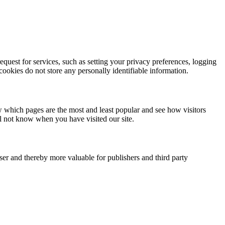
quest for services, such as setting your privacy preferences, logging
 cookies do not store any personally identifiable information.
w which pages are the most and least popular and see how visitors
ll not know when you have visited our site.
user and thereby more valuable for publishers and third party