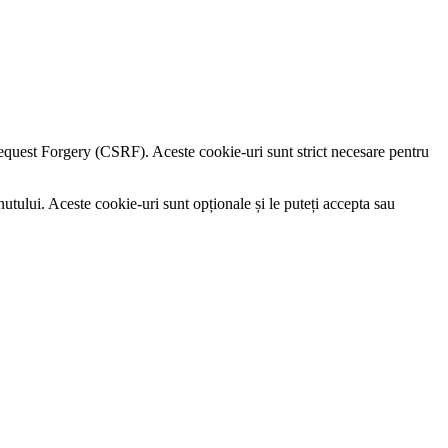
e Request Forgery (CSRF). Aceste cookie-uri sunt strict necesare pentru
utului. Aceste cookie-uri sunt opționale și le puteți accepta sau