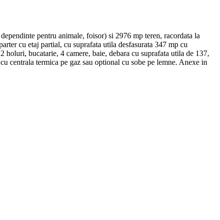
 dependinte pentru animale, foisor) si 2976 mp teren, racordata la
 parter cu etaj partial, cu suprafata utila desfasurata 347 mp cu
2 holuri, bucatarie, 4 camere, baie, debara cu suprafata utila de 137,
a cu centrala termica pe gaz sau optional cu sobe pe lemne. Anexe in