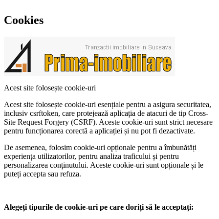
Cookies
Acest site folosește cookie-uri
Acest site folosește cookie-uri esențiale pentru a asigura securitatea,
inclusiv csrftoken, care protejează aplicația de atacuri de tip Cross-
Site Request Forgery (CSRF). Aceste cookie-uri sunt strict necesare
pentru funcționarea corectă a aplicației și nu pot fi dezactivate.
De asemenea, folosim cookie-uri opționale pentru a îmbunătăți
experiența utilizatorilor, pentru analiza traficului și pentru
personalizarea conținutului. Aceste cookie-uri sunt opționale și le
puteți accepta sau refuza.
Alegeți tipurile de cookie-uri pe care doriți să le acceptați: