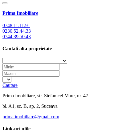
Prima Imobiliare
0748.11.11.91
0230.52.44.33
0744.39.50.43
Cautati alta proprietate
Cautare
Prima Imobiliare, str. Stefan cel Mare, nr. 47
bl. A1, sc. B, ap. 2, Suceava
prima.imobiliare@gmail.com
Link-uri utile