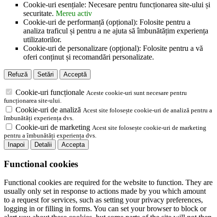
Cookie-uri esențiale: Necesare pentru funcționarea site-ului și
securitate.
Mereu activ
Cookie-uri de performanță (opțional): Folosite pentru a
analiza traficul și pentru a ne ajuta să îmbunătățim experiența
utilizatorilor.
Cookie-uri de personalizare (opțional): Folosite pentru a vă
oferi conținut și recomandări personalizate.
Refuză
Setări
Acceptă
Cookie-uri funcționale
Aceste cookie-uri sunt necesare pentru
funcționarea site-ului.
Cookie-uri de analiză
Acest site folosește cookie-uri de analiză pentru a
îmbunătăți experiența dvs.
Cookie-uri de marketing
Acest site folosește cookie-uri de marketing
pentru a îmbunătăți experiența dvs.
Inapoi
Detalii
Accepta
Functional cookies
Functional cookies are required for the website to function. They are
usually only set in response to actions made by you which amount
to a request for services, such as setting your privacy preferences,
logging in or filling in forms. You can set your browser to block or