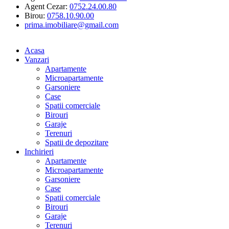
Agent Cezar:
0752.24.00.80
Birou:
0758.10.90.00
prima.imobiliare@gmail.com
Acasa
Vanzari
Apartamente
Microapartamente
Garsoniere
Case
Spatii comerciale
Birouri
Garaje
Terenuri
Spatii de depozitare
Inchirieri
Apartamente
Microapartamente
Garsoniere
Case
Spatii comerciale
Birouri
Garaje
Terenuri