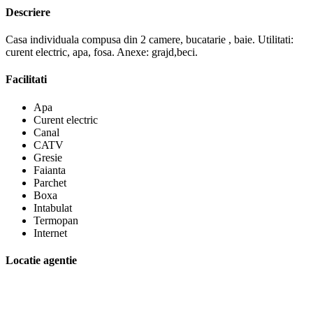
Descriere
Casa individuala compusa din 2 camere, bucatarie , baie. Utilitati:
curent electric, apa, fosa. Anexe: grajd,beci.
Facilitati
Apa
Curent electric
Canal
CATV
Gresie
Faianta
Parchet
Boxa
Intabulat
Termopan
Internet
Locatie agentie