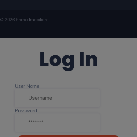
© 2026 Prima Imobiliare.
Log In
User Name
Password