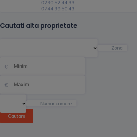
0230.52.44.33
0744.39.50.43
Cautati alta proprietate
Zona
Numar camere
Cautare