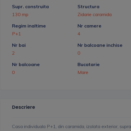
Supr. construita
Structura
130 mp
Zidarie caramida
Regim inaltime
Nr camere
P+1
4
Nr bai
Nr balcoane inchise
2
0
Nr balcoane
Bucatarie
0
Mare
Descriere
Casa individuala P+1, din caramida, izolata exterior, supr