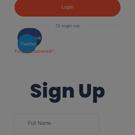
Login
Or login via
Facebook
Twitter
Forgot password?
Sign Up