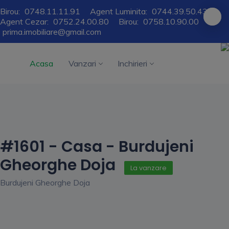
Birou:
0748.11.11.91
Agent Luminita:
0744.39.50.43
Agent Cezar:
0752.24.00.80
Birou:
0758.10.90.00
prima.imobiliare@gmail.com
Acasa
Vanzari
Inchirieri
#1601 - Casa - Burdujeni
Gheorghe Doja
La vanzare
Burdujeni Gheorghe Doja