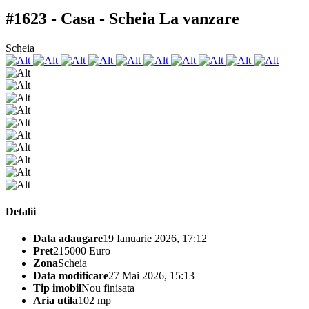
#1623 - Casa - Scheia
La vanzare
Scheia
Detalii
Data adaugare
19 Ianuarie 2026, 17:12
Pret
215000 Euro
Zona
Scheia
Data modificare
27 Mai 2026, 15:13
Tip imobil
Nou finisata
Aria utila
102 mp