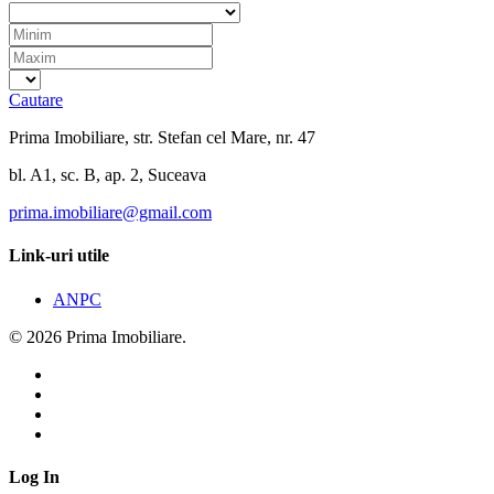
Cautare
Prima Imobiliare, str. Stefan cel Mare, nr. 47
bl. A1, sc. B, ap. 2, Suceava
prima.imobiliare@gmail.com
Link-uri utile
ANPC
© 2026 Prima Imobiliare.
Log In