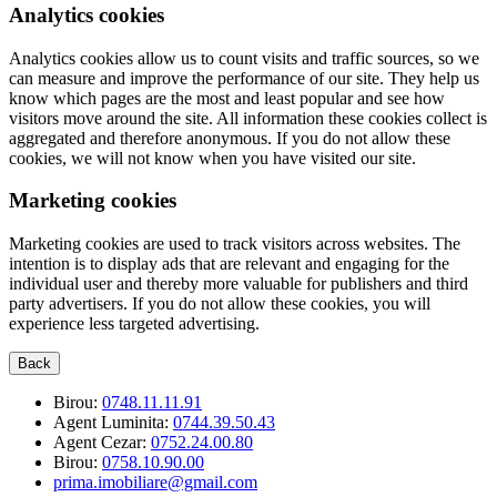
Analytics cookies
Analytics cookies allow us to count visits and traffic sources, so we
can measure and improve the performance of our site. They help us
know which pages are the most and least popular and see how
visitors move around the site. All information these cookies collect is
aggregated and therefore anonymous. If you do not allow these
cookies, we will not know when you have visited our site.
Marketing cookies
Marketing cookies are used to track visitors across websites. The
intention is to display ads that are relevant and engaging for the
individual user and thereby more valuable for publishers and third
party advertisers. If you do not allow these cookies, you will
experience less targeted advertising.
Back
Birou:
0748.11.11.91
Agent Luminita:
0744.39.50.43
Agent Cezar:
0752.24.00.80
Birou:
0758.10.90.00
prima.imobiliare@gmail.com