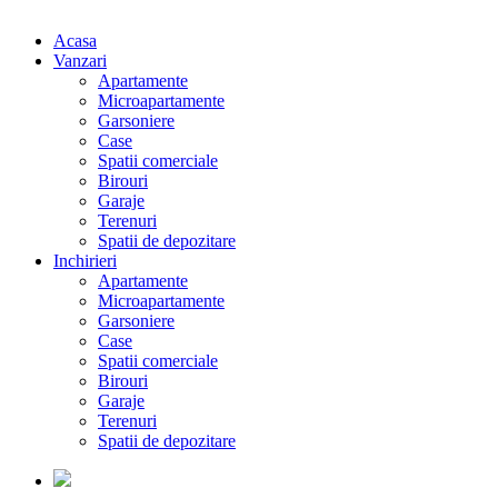
Acasa
Vanzari
Apartamente
Microapartamente
Garsoniere
Case
Spatii comerciale
Birouri
Garaje
Terenuri
Spatii de depozitare
Inchirieri
Apartamente
Microapartamente
Garsoniere
Case
Spatii comerciale
Birouri
Garaje
Terenuri
Spatii de depozitare