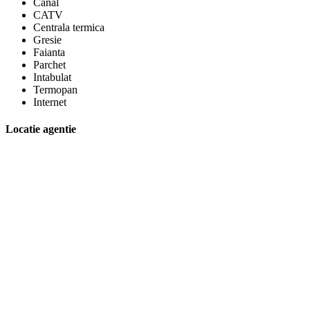
Canal
CATV
Centrala termica
Gresie
Faianta
Parchet
Intabulat
Termopan
Internet
Locatie agentie