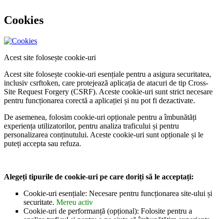
Cookies
Acest site folosește cookie-uri
Acest site folosește cookie-uri esențiale pentru a asigura securitatea,
inclusiv csrftoken, care protejează aplicația de atacuri de tip Cross-
Site Request Forgery (CSRF). Aceste cookie-uri sunt strict necesare
pentru funcționarea corectă a aplicației și nu pot fi dezactivate.
De asemenea, folosim cookie-uri opționale pentru a îmbunătăți
experiența utilizatorilor, pentru analiza traficului și pentru
personalizarea conținutului. Aceste cookie-uri sunt opționale și le
puteți accepta sau refuza.
Alegeți tipurile de cookie-uri pe care doriți să le acceptați:
Cookie-uri esențiale: Necesare pentru funcționarea site-ului și
securitate.
Mereu activ
Cookie-uri de performanță (opțional): Folosite pentru a