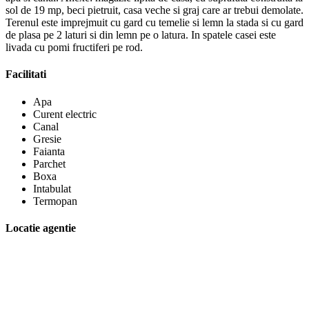
sol de 19 mp, beci pietruit, casa veche si graj care ar trebui demolate.
Terenul este imprejmuit cu gard cu temelie si lemn la stada si cu gard
de plasa pe 2 laturi si din lemn pe o latura. In spatele casei este
livada cu pomi fructiferi pe rod.
Facilitati
Apa
Curent electric
Canal
Gresie
Faianta
Parchet
Boxa
Intabulat
Termopan
Locatie agentie