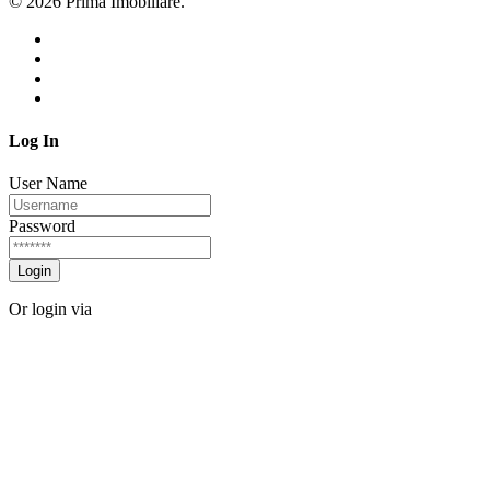
© 2026 Prima Imobiliare.
Log In
User Name
Password
Login
Or login via
Facebook
Twitter
Forgot password?
Sign Up