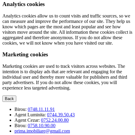
Analytics cookies
Analytics cookies allow us to count visits and traffic sources, so we
can measure and improve the performance of our site. They help us
know which pages are the most and least popular and see how
visitors move around the site. All information these cookies collect is
aggregated and therefore anonymous. If you do not allow these
cookies, we will not know when you have visited our site.
Marketing cookies
Marketing cookies are used to track visitors across websites. The
intention is to display ads that are relevant and engaging for the
individual user and thereby more valuable for publishers and third
party advertisers. If you do not allow these cookies, you will
experience less targeted advertising.
Back
Birou:
0748.11.11.91
Agent Luminita:
0744.39.50.43
Agent Cezar:
0752.24.00.80
Birou:
0758.10.90.00
prima.imobiliare@gmail.com