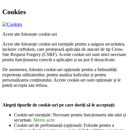
Cookies
Acest site folosește cookie-uri
Acest site folosește cookie-uri esențiale pentru a asigura securitatea,
inclusiv csrftoken, care protejează aplicația de atacuri de tip Cross-
Site Request Forgery (CSRF). Aceste cookie-uri sunt strict necesare
pentru funcționarea corectă a aplicației și nu pot fi dezactivate.
De asemenea, folosim cookie-uri opționale pentru a îmbunătăți
experiența utilizatorilor, pentru analiza traficului și pentru
personalizarea conținutului. Aceste cookie-uri sunt opționale și le
puteți accepta sau refuza.
Alegeți tipurile de cookie-uri pe care doriți să le acceptați:
Cookie-uri esențiale: Necesare pentru funcționarea site-ului și
securitate.
Mereu activ
Cookie-uri de performanță (opțional): Folosite pentru a