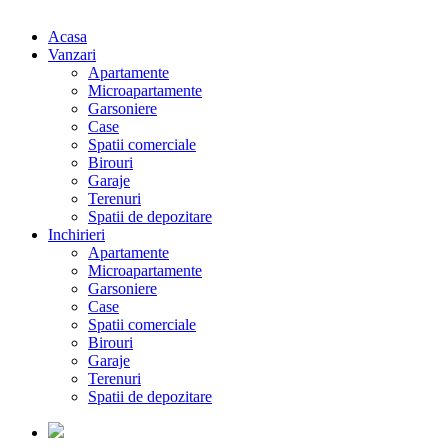
Acasa
Vanzari
Apartamente
Microapartamente
Garsoniere
Case
Spatii comerciale
Birouri
Garaje
Terenuri
Spatii de depozitare
Inchirieri
Apartamente
Microapartamente
Garsoniere
Case
Spatii comerciale
Birouri
Garaje
Terenuri
Spatii de depozitare