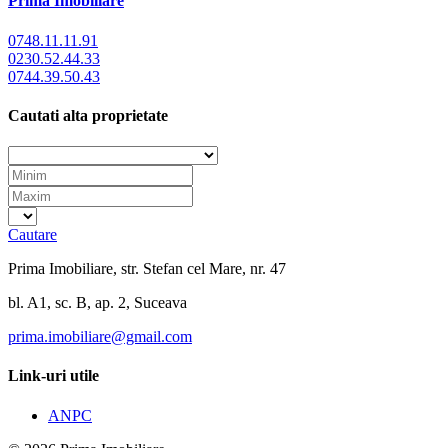
Prima Imobiliare
0748.11.11.91
0230.52.44.33
0744.39.50.43
Cautati alta proprietate
Cautare
Prima Imobiliare, str. Stefan cel Mare, nr. 47
bl. A1, sc. B, ap. 2, Suceava
prima.imobiliare@gmail.com
Link-uri utile
ANPC