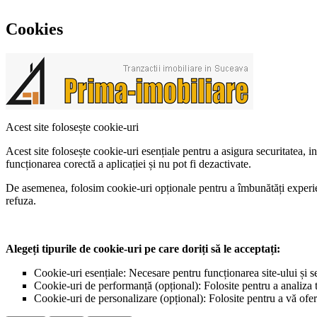
Cookies
Acest site folosește cookie-uri
Acest site folosește cookie-uri esențiale pentru a asigura securitatea, 
funcționarea corectă a aplicației și nu pot fi dezactivate.
De asemenea, folosim cookie-uri opționale pentru a îmbunătăți experiența
refuza.
Alegeți tipurile de cookie-uri pe care doriți să le acceptați:
Cookie-uri esențiale: Necesare pentru funcționarea site-ului și s
Cookie-uri de performanță (opțional): Folosite pentru a analiza tr
Cookie-uri de personalizare (opțional): Folosite pentru a vă ofer