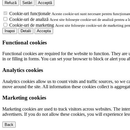
Refuză
Setări
Acceptă
Cookie-uri funcționale
Aceste cookie-uri sunt necesare pentru funcționare
Cookie-uri de analiză
Acest site folosește cookie-uri de analiză pentru a 
Cookie-uri de marketing
Acest site folosește cookie-uri de marketing pen
Inapoi
Detalii
Accepta
Functional cookies
Functional cookies are required for the website to function. They are 
in or filling in forms. You can set your browser to block or alert you 
Analytics cookies
Analytics cookies allow us to count visits and traffic sources, so we
move around the site. All information these cookies collect is aggreg
Marketing cookies
Marketing cookies are used to track visitors across websites. The inten
advertisers. If you do not allow these cookies, you will experience less
Back