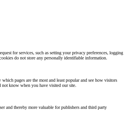
quest for services, such as setting your privacy preferences, logging
 cookies do not store any personally identifiable information.
w which pages are the most and least popular and see how visitors
ll not know when you have visited our site.
user and thereby more valuable for publishers and third party