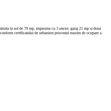
onstruita la sol de 79 mp, impreuna cu 3 anexe: garaj 21 mp si doua
a, conform certificatului de urbanism procentul maxim de ocupare a