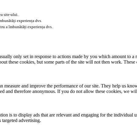
a site-ului.
îmbunătăți experiența dvs.
tru a îmbunătăți experiența dvs.
usually only set in response to actions made by you which amount to a re
about these cookies, but some parts of the site will not then work. These
 can measure and improve the performance of our site. They help us kno
ated and therefore anonymous. If you do not allow these cookies, we wi
tion is to display ads that are relevant and engaging for the individual 
 targeted advertising.