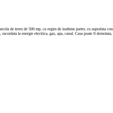
 parcela de teren de 500 mp, cu regim de inaltime parter, cu suprafata c
, racordata la energie electrica, gaz, apa, canal. Casa poate fi demolat