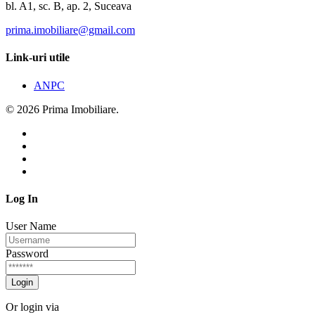
bl. A1, sc. B, ap. 2, Suceava
prima.imobiliare@gmail.com
Link-uri utile
ANPC
© 2026 Prima Imobiliare.
Log In
User Name
Password
Login
Or login via