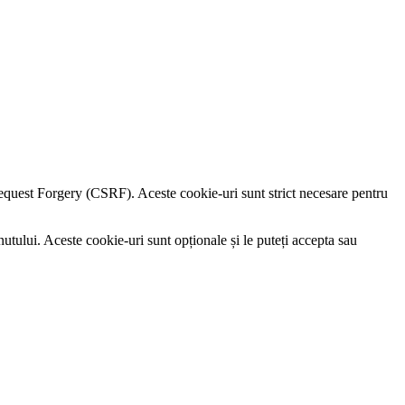
e Request Forgery (CSRF). Aceste cookie-uri sunt strict necesare pentru
utului. Aceste cookie-uri sunt opționale și le puteți accepta sau