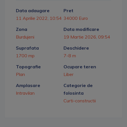
Data adaugare
Pret
11 Aprilie 2022, 10:54
34000 Euro
Zona
Data modificare
Burdujeni
19 Martie 2026, 09:54
Suprafata
Deschidere
1700 mp
7-8 m
Topografie
Ocupare teren
Plan
Liber
Amplasare
Categorie de
Intravilan
folosinta
Curti-constructii