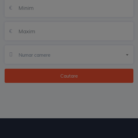
Numar camere
Cautare