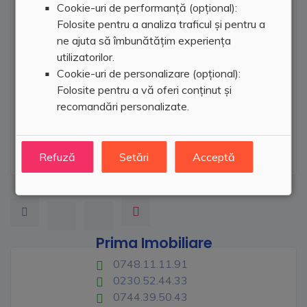
Cookie-uri de performanță (opțional):
Folosite pentru a analiza traficul și pentru a
ne ajuta să îmbunătățim experiența
utilizatorilor.
Cookie-uri de personalizare (opțional):
Folosite pentru a vă oferi conținut și
recomandări personalizate.
Refuză
Setări
Acceptă
Prima Imobiliare
0748.11.11.91
0230.52.44.33
0744.39.50.43