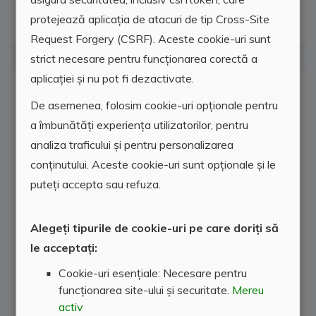
Canal
protejează aplicația de atacuri de tip Cross-Site
Request Forgery (CSRF). Aceste cookie-uri sunt
strict necesare pentru funcționarea corectă a
aplicației și nu pot fi dezactivate.
Locatie agentie
De asemenea, folosim cookie-uri opționale pentru
a îmbunătăți experiența utilizatorilor, pentru
analiza traficului și pentru personalizarea
conținutului. Aceste cookie-uri sunt opționale și le
puteți accepta sau refuza.
Alegeți tipurile de cookie-uri pe care doriți să
le acceptați:
Cookie-uri esențiale: Necesare pentru
funcționarea site-ului și securitate.
Mereu
activ