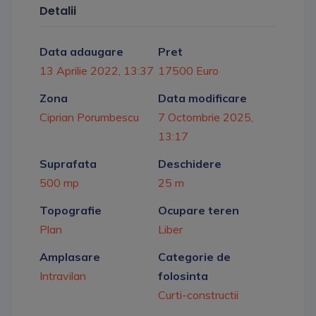
Detalii
Data adaugare
Pret
13 Aprilie 2022, 13:37
17500 Euro
Zona
Data modificare
Ciprian Porumbescu
7 Octombrie 2025,
13:17
Suprafata
Deschidere
500 mp
25 m
Topografie
Ocupare teren
Plan
Liber
Amplasare
Categorie de
Intravilan
folosinta
Curti-constructii