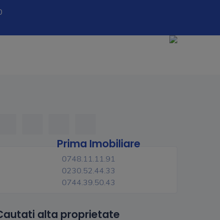
0
Prima Imobiliare
0748.11.11.91
0230.52.44.33
0744.39.50.43
Cautati alta proprietate