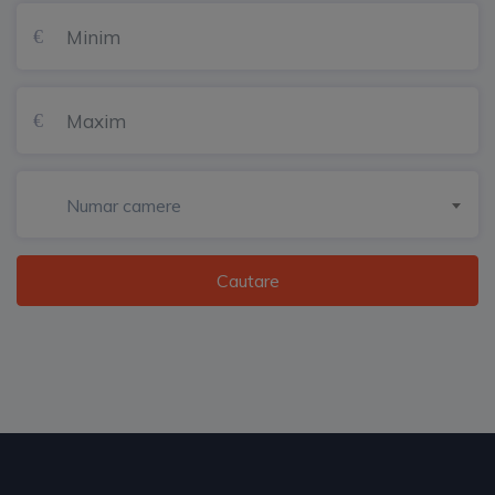
Numar camere
Cautare