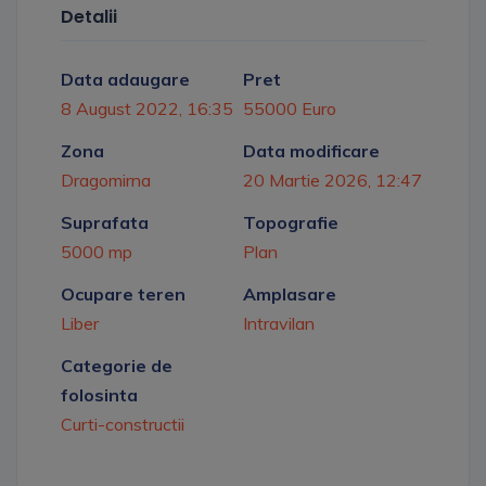
Detalii
Data adaugare
Pret
8 August 2022, 16:35
55000 Euro
Zona
Data modificare
Dragomirna
20 Martie 2026, 12:47
Suprafata
Topografie
5000 mp
Plan
Ocupare teren
Amplasare
Liber
Intravilan
Categorie de
folosinta
Curti-constructii