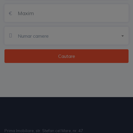
Numar camere
Cautare
Prima Imobiliare, str. Stefan cel Mare, nr. 47