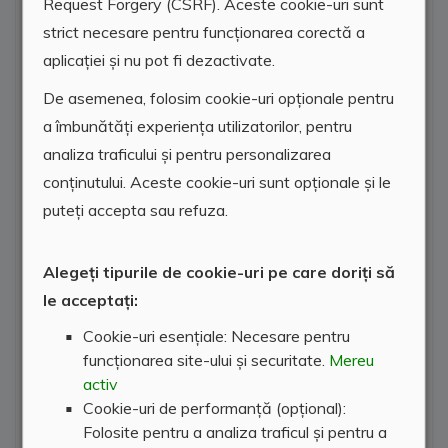
Request Forgery (CSRF). Aceste cookie-uri sunt
Locatie agentie
strict necesare pentru funcționarea corectă a
aplicației și nu pot fi dezactivate.
De asemenea, folosim cookie-uri opționale pentru
a îmbunătăți experiența utilizatorilor, pentru
analiza traficului și pentru personalizarea
conținutului. Aceste cookie-uri sunt opționale și le
puteți accepta sau refuza.
Alegeți tipurile de cookie-uri pe care doriți să
le acceptați:
Cookie-uri esențiale: Necesare pentru
funcționarea site-ului și securitate.
Mereu
activ
Cookie-uri de performanță (opțional):
Folosite pentru a analiza traficul și pentru a