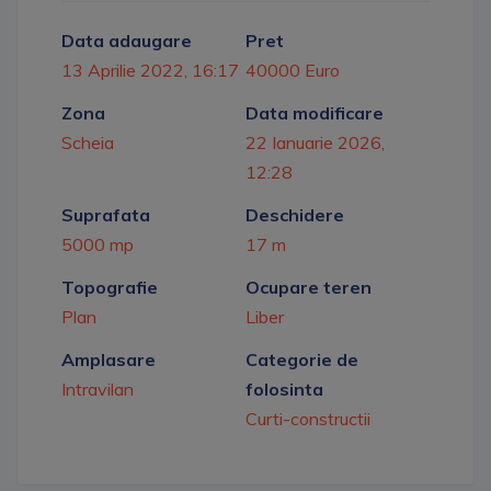
Data adaugare
Pret
13 Aprilie 2022, 16:17
40000 Euro
Zona
Data modificare
Scheia
22 Ianuarie 2026,
12:28
Suprafata
Deschidere
5000 mp
17 m
Topografie
Ocupare teren
Plan
Liber
Amplasare
Categorie de
Intravilan
folosinta
Curti-constructii