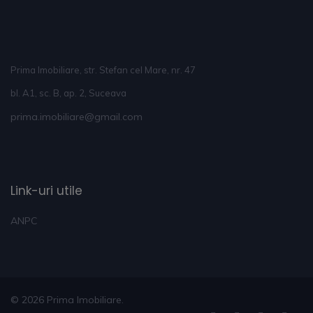
Prima Imobiliare, str. Stefan cel Mare, nr. 47
bl. A1, sc. B, ap. 2, Suceava
prima.imobiliare@gmail.com
Link-uri utile
ANPC
© 2026 Prima Imobiliare.