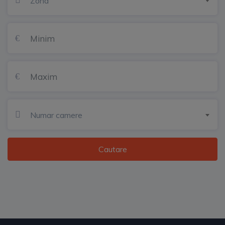
Zona
Numar camere
Cautare