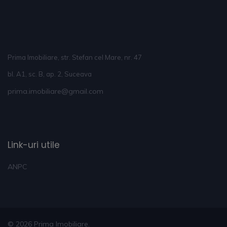
Prima Imobiliare, str. Stefan cel Mare, nr. 47
bl. A1, sc. B, ap. 2, Suceava
prima.imobiliare@gmail.com
Link-uri utile
ANPC
© 2026 Prima Imobiliare.