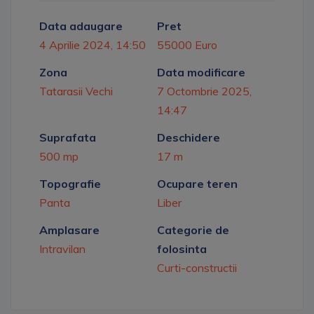
Data adaugare
Pret
4 Aprilie 2024, 14:50
55000 Euro
Zona
Data modificare
Tatarasii Vechi
7 Octombrie 2025,
14:47
Suprafata
Deschidere
500 mp
17 m
Topografie
Ocupare teren
Panta
Liber
Amplasare
Categorie de
Intravilan
folosinta
Curti-constructii