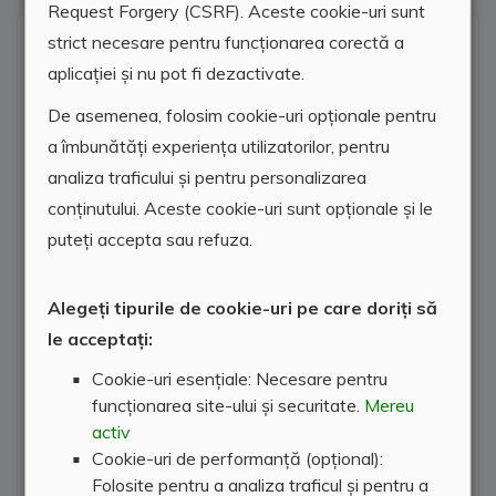
Request Forgery (CSRF). Aceste cookie-uri sunt
strict necesare pentru funcționarea corectă a
Locatie agentie
aplicației și nu pot fi dezactivate.
De asemenea, folosim cookie-uri opționale pentru
a îmbunătăți experiența utilizatorilor, pentru
analiza traficului și pentru personalizarea
conținutului. Aceste cookie-uri sunt opționale și le
puteți accepta sau refuza.
Alegeți tipurile de cookie-uri pe care doriți să
le acceptați:
Cookie-uri esențiale: Necesare pentru
funcționarea site-ului și securitate.
Mereu
activ
Cookie-uri de performanță (opțional):
Folosite pentru a analiza traficul și pentru a