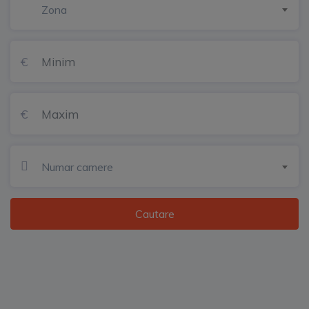
Zona
Numar camere
Cautare