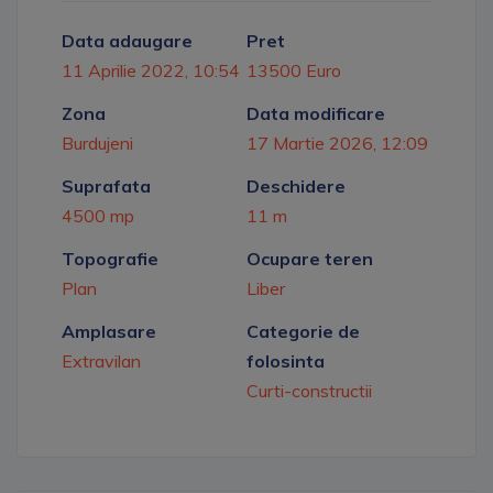
Data adaugare
Pret
11 Aprilie 2022, 10:54
13500 Euro
Zona
Data modificare
Burdujeni
17 Martie 2026, 12:09
Suprafata
Deschidere
4500 mp
11 m
Topografie
Ocupare teren
Plan
Liber
Amplasare
Categorie de
Extravilan
folosinta
Curti-constructii