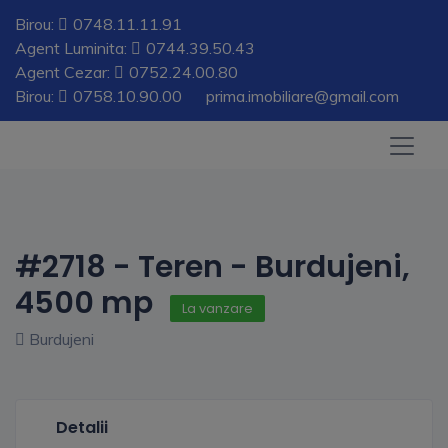
Birou:
0748.11.11.91
Agent Luminita:
0744.39.50.43
Agent Cezar:
0752.24.00.80
Birou:
0758.10.90.00
prima.imobiliare@gmail.com
#2718 - Teren - Burdujeni,
4500 mp
La vanzare
Burdujeni
Detalii