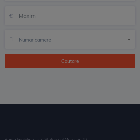
Numar camere
Cautare
Prima Imobiliare, str. Stefan cel Mare, nr. 47