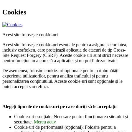
Cookies
Acest site folosește cookie-uri
Acest site folosește cookie-uri esențiale pentru a asigura securitatea,
inclusiv csrftoken, care protejează aplicația de atacuri de tip Cross-
Site Request Forgery (CSRF). Aceste cookie-uri sunt strict necesare
pentru funcționarea corectă a aplicației și nu pot fi dezactivate.
De asemenea, folosim cookie-uri opționale pentru a îmbunătăți
experiența utilizatorilor, pentru analiza traficului și pentru
personalizarea conținutului. Aceste cookie-uri sunt opționale și le
puteți accepta sau refuza.
Alegeți tipurile de cookie-uri pe care doriți să le acceptați:
Cookie-uri esențiale: Necesare pentru funcționarea site-ului și
securitate.
Mereu activ
Cookie-uri de performanță (opțional): Folosite pentru a