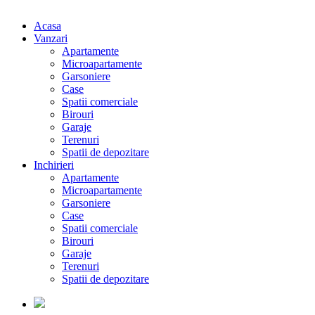
Acasa
Vanzari
Apartamente
Microapartamente
Garsoniere
Case
Spatii comerciale
Birouri
Garaje
Terenuri
Spatii de depozitare
Inchirieri
Apartamente
Microapartamente
Garsoniere
Case
Spatii comerciale
Birouri
Garaje
Terenuri
Spatii de depozitare