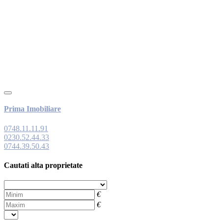
Prima Imobiliare
0748.11.11.91
0230.52.44.33
0744.39.50.43
Cautati alta proprietate