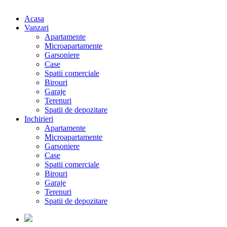
Acasa
Vanzari
Apartamente
Microapartamente
Garsoniere
Case
Spatii comerciale
Birouri
Garaje
Terenuri
Spatii de depozitare
Inchirieri
Apartamente
Microapartamente
Garsoniere
Case
Spatii comerciale
Birouri
Garaje
Terenuri
Spatii de depozitare