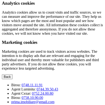
Analytics cookies
Analytics cookies allow us to count visits and traffic sources, so we
can measure and improve the performance of our site. They help us
know which pages are the most and least popular and see how
visitors move around the site. All information these cookies collect is
aggregated and therefore anonymous. If you do not allow these
cookies, we will not know when you have visited our site.
Marketing cookies
Marketing cookies are used to track visitors across websites. The
intention is to display ads that are relevant and engaging for the
individual user and thereby more valuable for publishers and third
party advertisers. If you do not allow these cookies, you will
experience less targeted advertising.
Back
Birou:
0748.11.11.91
Agent Luminita:
0744.39.50.43
Agent Cezar:
0752.24.00.80
Birou:
0758.10.90.00
prima.imobiliare@gmail.com