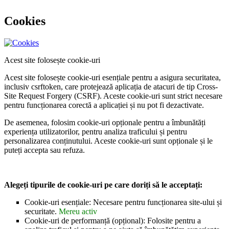
Cookies
Acest site folosește cookie-uri
Acest site folosește cookie-uri esențiale pentru a asigura securitatea,
inclusiv csrftoken, care protejează aplicația de atacuri de tip Cross-
Site Request Forgery (CSRF). Aceste cookie-uri sunt strict necesare
pentru funcționarea corectă a aplicației și nu pot fi dezactivate.
De asemenea, folosim cookie-uri opționale pentru a îmbunătăți
experiența utilizatorilor, pentru analiza traficului și pentru
personalizarea conținutului. Aceste cookie-uri sunt opționale și le
puteți accepta sau refuza.
Alegeți tipurile de cookie-uri pe care doriți să le acceptați:
Cookie-uri esențiale: Necesare pentru funcționarea site-ului și
securitate.
Mereu activ
Cookie-uri de performanță (opțional): Folosite pentru a