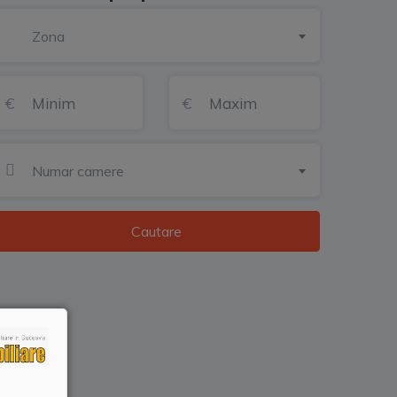
Zona
Numar camere
Cautare