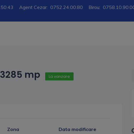
.50.43
Agent Cezar:
0752.24.00.80
Birou:
0758.10.90.0
, 3285 mp
La vanzare
Zona
Data modificare