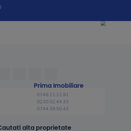
0
Prima Imobiliare
0748.11.11.91
0230.52.44.33
0744.39.50.43
Cautati alta proprietate