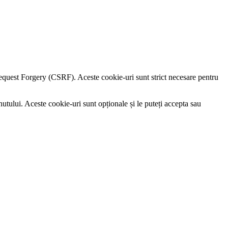
e Request Forgery (CSRF). Aceste cookie-uri sunt strict necesare pentru
utului. Aceste cookie-uri sunt opționale și le puteți accepta sau