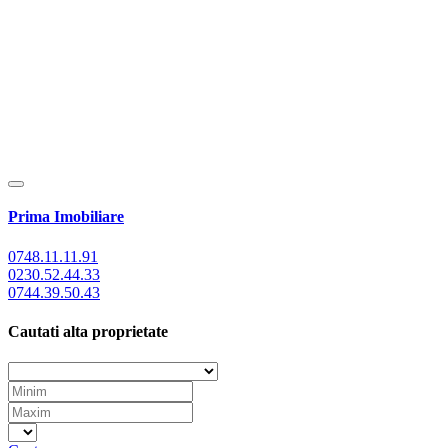
Prima Imobiliare
0748.11.11.91
0230.52.44.33
0744.39.50.43
Cautati alta proprietate