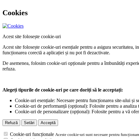
Cookies
Acest site folosește cookie-uri
Acest site folosește cookie-uri esențiale pentru a asigura securitatea, 
funcționarea corectă a aplicației și nu pot fi dezactivate.
De asemenea, folosim cookie-uri opționale pentru a îmbunătăți experiența
refuza.
Alegeți tipurile de cookie-uri pe care doriți să le acceptați:
Cookie-uri esențiale: Necesare pentru funcționarea site-ului și s
Cookie-uri de performanță (opțional): Folosite pentru a analiza tr
Cookie-uri de personalizare (opțional): Folosite pentru a vă ofer
Refuză
Setări
Acceptă
Cookie-uri funcționale
Aceste cookie-uri sunt necesare pentru funcționare