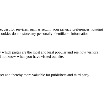
quest for services, such as setting your privacy preferences, logging
 cookies do not store any personally identifiable information.
w which pages are the most and least popular and see how visitors
ll not know when you have visited our site.
user and thereby more valuable for publishers and third party