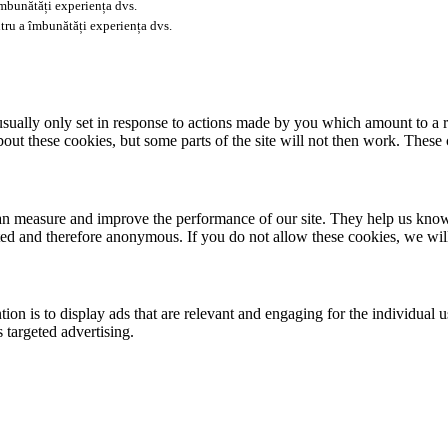
îmbunătăți experiența dvs.
tru a îmbunătăți experiența dvs.
usually only set in response to actions made by you which amount to a re
about these cookies, but some parts of the site will not then work. These
 can measure and improve the performance of our site. They help us kno
ated and therefore anonymous. If you do not allow these cookies, we wi
tion is to display ads that are relevant and engaging for the individual 
 targeted advertising.