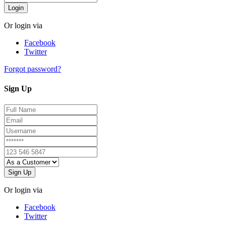
Login
Or login via
Facebook
Twitter
Forgot password?
Sign Up
Sign Up
Or login via
Facebook
Twitter