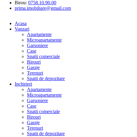
Birou:
0758.10.90.00
prima.imobiliare@gmail.com
Acasa
Vanzari
Apartamente
Microapartamente
Garsoniere
Case
Spatii comerciale
Birouri
Garaje
Terenuri
Spatii de depozitare
Inchirieri
Apartamente
Microapartamente
Garsoniere
Case
Spatii comerciale
Birouri
Garaje
Terenuri
Spatii de depozitare