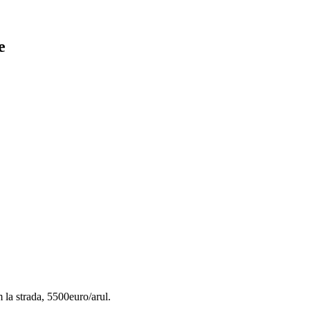
e
m la strada, 5500euro/arul.