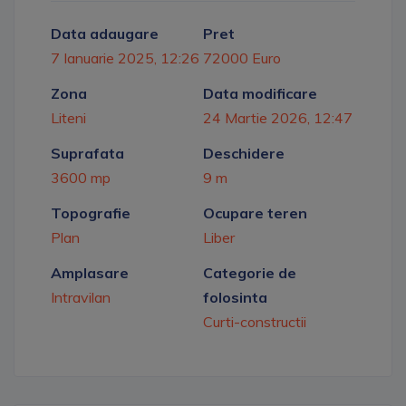
Data adaugare
Pret
7 Ianuarie 2025, 12:26
72000 Euro
Zona
Data modificare
Liteni
24 Martie 2026, 12:47
Suprafata
Deschidere
3600 mp
9 m
Topografie
Ocupare teren
Plan
Liber
Amplasare
Categorie de
Intravilan
folosinta
Curti-constructii