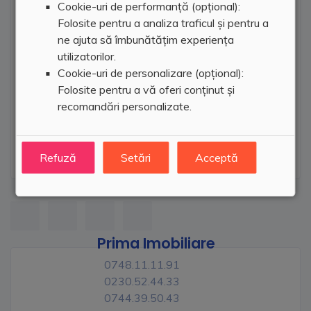
Cookie-uri de performanță (opțional):
Folosite pentru a analiza traficul și pentru a
ne ajuta să îmbunătățim experiența
utilizatorilor.
Cookie-uri de personalizare (opțional):
Folosite pentru a vă oferi conținut și
recomandări personalizate.
Refuză
Setări
Acceptă
Prima Imobiliare
0748.11.11.91
0230.52.44.33
0744.39.50.43