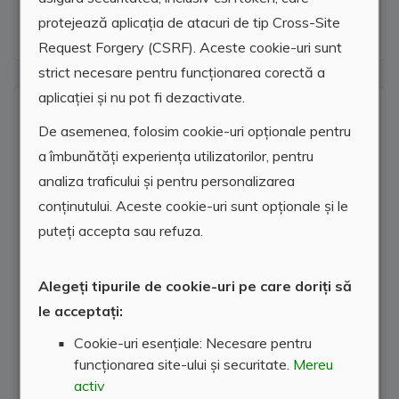
Curent electric
protejează aplicația de atacuri de tip Cross-Site
Request Forgery (CSRF). Aceste cookie-uri sunt
strict necesare pentru funcționarea corectă a
aplicației și nu pot fi dezactivate.
Locatie agentie
De asemenea, folosim cookie-uri opționale pentru
a îmbunătăți experiența utilizatorilor, pentru
analiza traficului și pentru personalizarea
conținutului. Aceste cookie-uri sunt opționale și le
puteți accepta sau refuza.
Alegeți tipurile de cookie-uri pe care doriți să
le acceptați:
Cookie-uri esențiale: Necesare pentru
funcționarea site-ului și securitate.
Mereu
activ