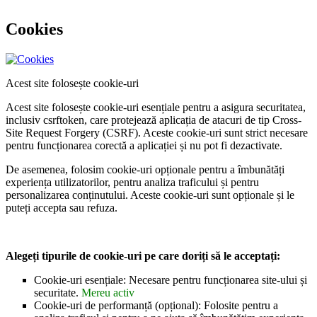
Cookies
Acest site folosește cookie-uri
Acest site folosește cookie-uri esențiale pentru a asigura securitatea,
inclusiv csrftoken, care protejează aplicația de atacuri de tip Cross-
Site Request Forgery (CSRF). Aceste cookie-uri sunt strict necesare
pentru funcționarea corectă a aplicației și nu pot fi dezactivate.
De asemenea, folosim cookie-uri opționale pentru a îmbunătăți
experiența utilizatorilor, pentru analiza traficului și pentru
personalizarea conținutului. Aceste cookie-uri sunt opționale și le
puteți accepta sau refuza.
Alegeți tipurile de cookie-uri pe care doriți să le acceptați:
Cookie-uri esențiale: Necesare pentru funcționarea site-ului și
securitate.
Mereu activ
Cookie-uri de performanță (opțional): Folosite pentru a