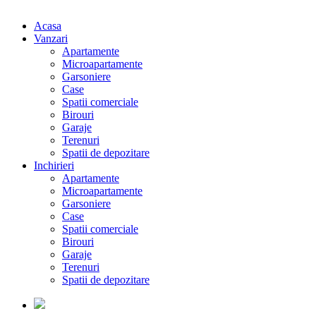
Acasa
Vanzari
Apartamente
Microapartamente
Garsoniere
Case
Spatii comerciale
Birouri
Garaje
Terenuri
Spatii de depozitare
Inchirieri
Apartamente
Microapartamente
Garsoniere
Case
Spatii comerciale
Birouri
Garaje
Terenuri
Spatii de depozitare