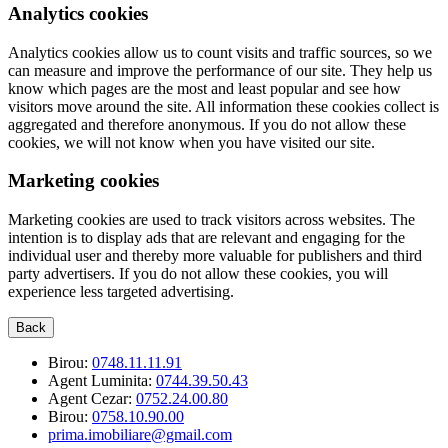
Analytics cookies
Analytics cookies allow us to count visits and traffic sources, so we
can measure and improve the performance of our site. They help us
know which pages are the most and least popular and see how
visitors move around the site. All information these cookies collect is
aggregated and therefore anonymous. If you do not allow these
cookies, we will not know when you have visited our site.
Marketing cookies
Marketing cookies are used to track visitors across websites. The
intention is to display ads that are relevant and engaging for the
individual user and thereby more valuable for publishers and third
party advertisers. If you do not allow these cookies, you will
experience less targeted advertising.
Back
Birou:
0748.11.11.91
Agent Luminita:
0744.39.50.43
Agent Cezar:
0752.24.00.80
Birou:
0758.10.90.00
prima.imobiliare@gmail.com