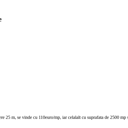
e
ere 25 m, se vinde cu 110euro/mp, iar celalalt cu suprafata de 2500 mp