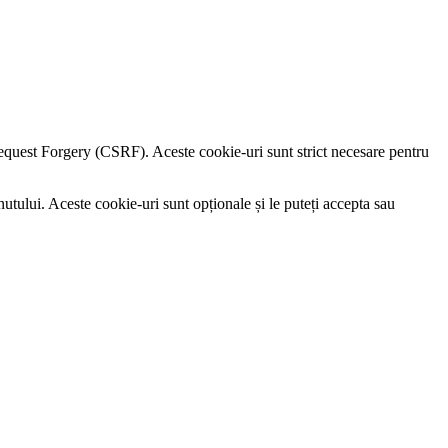
e Request Forgery (CSRF). Aceste cookie-uri sunt strict necesare pentru
utului. Aceste cookie-uri sunt opționale și le puteți accepta sau