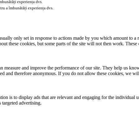
îmbunătăți experiența dvs.
tru a îmbunătăți experiența dvs.
usually only set in response to actions made by you which amount to a re
about these cookies, but some parts of the site will not then work. These
 can measure and improve the performance of our site. They help us kno
ated and therefore anonymous. If you do not allow these cookies, we wi
tion is to display ads that are relevant and engaging for the individual 
 targeted advertising.