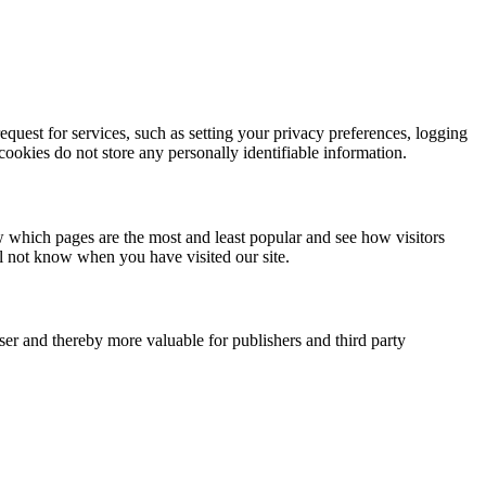
quest for services, such as setting your privacy preferences, logging
 cookies do not store any personally identifiable information.
w which pages are the most and least popular and see how visitors
ll not know when you have visited our site.
user and thereby more valuable for publishers and third party