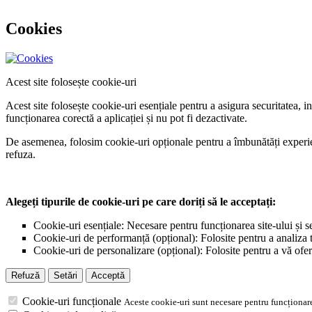
Cookies
Acest site folosește cookie-uri
Acest site folosește cookie-uri esențiale pentru a asigura securitatea, 
funcționarea corectă a aplicației și nu pot fi dezactivate.
De asemenea, folosim cookie-uri opționale pentru a îmbunătăți experiența
refuza.
Alegeți tipurile de cookie-uri pe care doriți să le acceptați:
Cookie-uri esențiale: Necesare pentru funcționarea site-ului și s
Cookie-uri de performanță (opțional): Folosite pentru a analiza tr
Cookie-uri de personalizare (opțional): Folosite pentru a vă ofer
Refuză
Setări
Acceptă
Cookie-uri funcționale
Aceste cookie-uri sunt necesare pentru funcționare