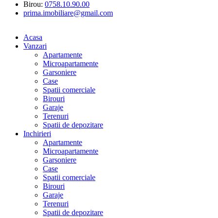
Birou:
0758.10.90.00
prima.imobiliare@gmail.com
Acasa
Vanzari
Apartamente
Microapartamente
Garsoniere
Case
Spatii comerciale
Birouri
Garaje
Terenuri
Spatii de depozitare
Inchirieri
Apartamente
Microapartamente
Garsoniere
Case
Spatii comerciale
Birouri
Garaje
Terenuri
Spatii de depozitare